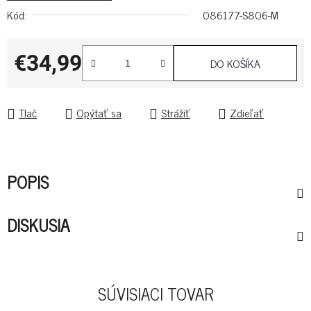
Kód:
086177-S806-M
€34,99
DO KOŠÍKA
Jednotková cena:
Tlač
Opýtať sa
Strážiť
Zdieľať
POPIS
DISKUSIA
SÚVISIACI TOVAR