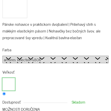
Pánske nohavice v praktickom dvojbalení | Priliehavý strih s
mäkkým elastickým pásom | Nohavičky bez bočných švov, ale
prepracované švy vpredu | Kvalitná bavlna-elastan
Farba
Veľkosť
Dostupnosť
Skladom
MOŽNOSTI DORUČENIA