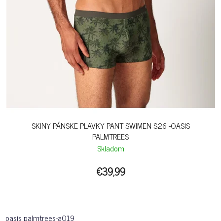
SKINY PÁNSKE PLAVKY PANT SWIMEN S26 -OASIS
PALMTREES
Skladom
€39,99
oasis palmtrees-a019