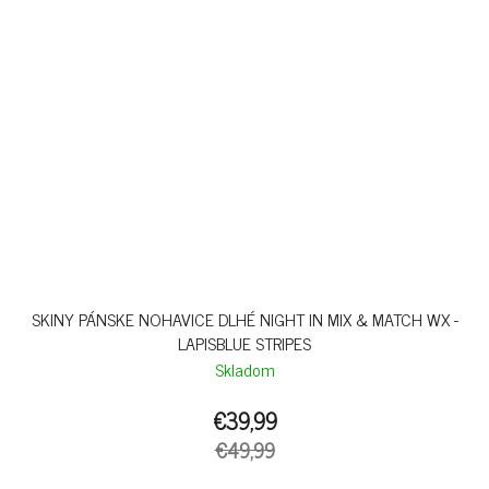
SKINY PÁNSKE NOHAVICE DLHÉ NIGHT IN MIX & MATCH WX -
LAPISBLUE STRIPES
Skladom
€39,99
€49,99