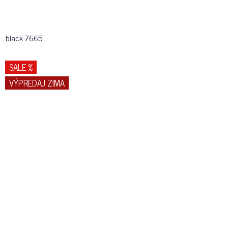
black-7665
SALE %
VÝPREDAJ ZIMA