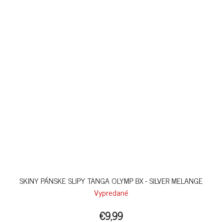
SKINY PÁNSKE SLIPY TANGA OLYMP BX - SILVER MELANGE
Vypredané
€9,99