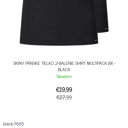
SKINY PÁNSKE TIELKO 2-BALENIE SHIRT MULTIPACK BX -
BLACK
Skladom
€19,99
€27,99
black-7665