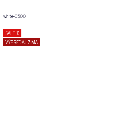
white-0500
SALE %
VÝPREDAJ ZIMA