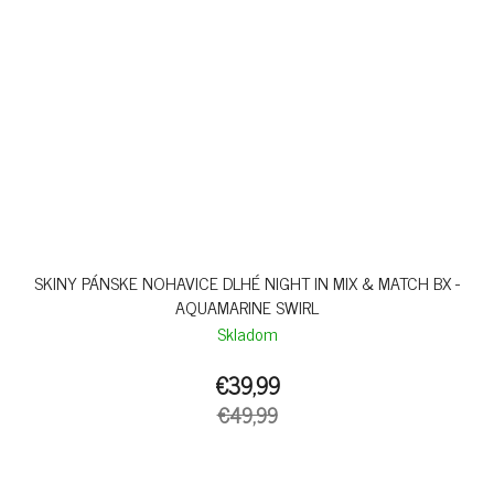
SKINY PÁNSKE NOHAVICE DLHÉ NIGHT IN MIX & MATCH BX -
AQUAMARINE SWIRL
Skladom
€39,99
€49,99