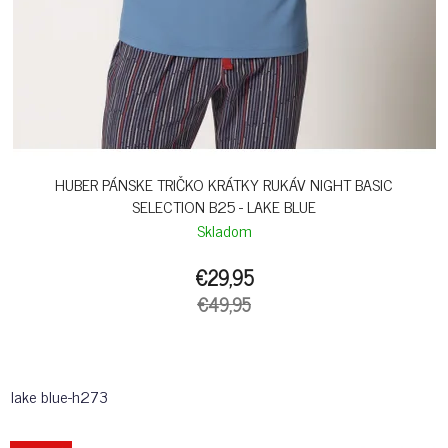
HUBER PÁNSKE TRIČKO KRÁTKY RUKÁV NIGHT BASIC
SELECTION B25 - LAKE BLUE
Skladom
€29,95
€49,95
lake blue-h273