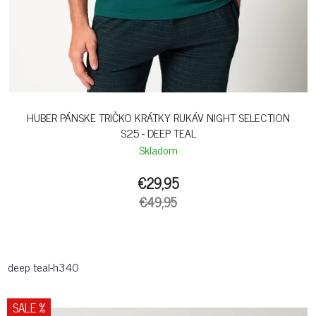
HUBER PÁNSKE TRIČKO KRÁTKY RUKÁV NIGHT SELECTION
S25 - DEEP TEAL
Skladom
€29,95
€49,95
deep teal-h340
SALE %