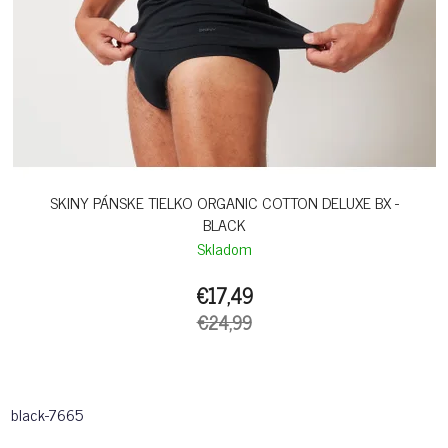
SKINY PÁNSKE TIELKO ORGANIC COTTON DELUXE BX -
BLACK
Skladom
€17,49
€24,99
black-7665