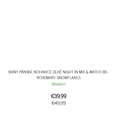
SKINY PÁNSKE NOHAVICE DLHÉ NIGHT IN MIX & MATCH BX -
ROSEMARY SNOWFLAKES
Skladom
€39,99
€49,99