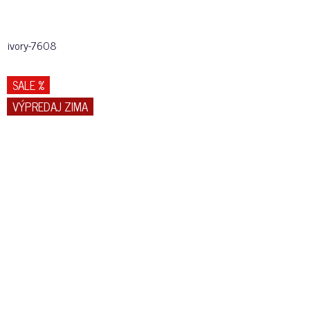
ivory-7608
SALE %
VÝPREDAJ ZIMA