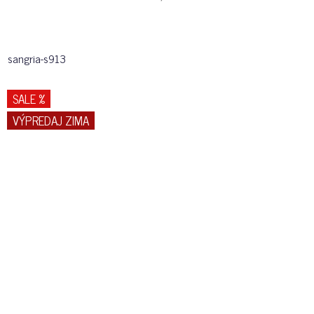
sangria-s913
SALE %
VÝPREDAJ ZIMA