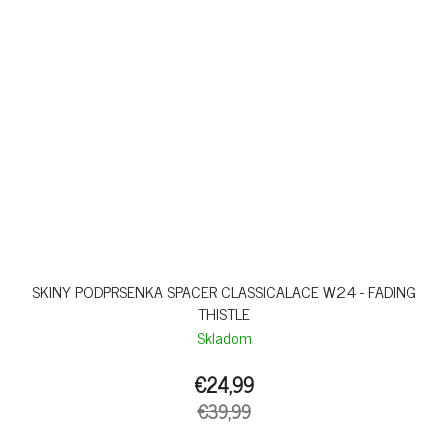
SKINY PODPRSENKA SPACER CLASSICALACE W24 - FADING
THISTLE
Skladom
€24,99
€39,99