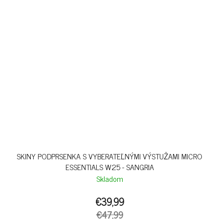
SKINY PODPRSENKA S VYBERATEĽNÝMI VÝSTUŽAMI MICRO
ESSENTIALS W25 - SANGRIA
Skladom
€39,99
€47,99