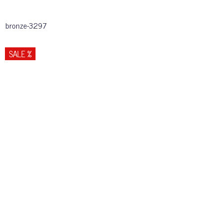
bronze-3297
SALE %