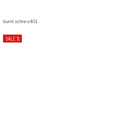
burnt ochre-s401
SALE %