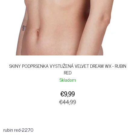
SKINY PODPRSENKA VYSTUŽENÁ VELVET DREAM WX - RUBIN
RED
Skladom
€9,99
€44,99
rubin red-2270