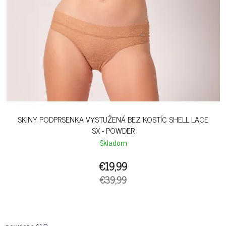
SKINY PODPRSENKA VYSTUŽENÁ BEZ KOSTÍC SHELL LACE
SX - POWDER
Skladom
€19,99
€39,99