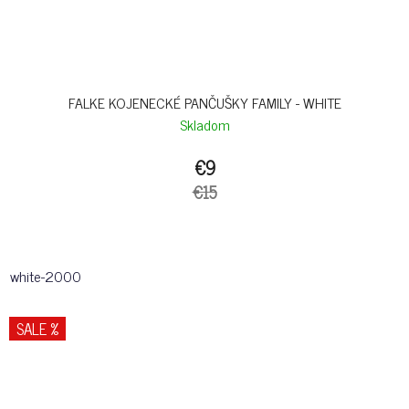
FALKE KOJENECKÉ PANČUŠKY FAMILY - WHITE
Skladom
€9
€15
white-2000
SALE %