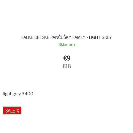
FALKE DETSKÉ PANČUŠKY FAMILY - LIGHT GREY
Skladom
€9
€18
light grey-3400
SALE %