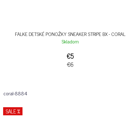
FALKE DETSKÉ PONOŽKY SNEAKER STRIPE BX - CORAL
Skladom
€5
€6
coral-8884
SALE %