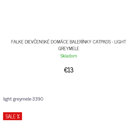
FALKE DIEVČENSKÉ DOMÁCE BALERÍNKY CATPADS - LIGHT
GREYMELE
Skladom
€13
light greymele-3390
SALE %