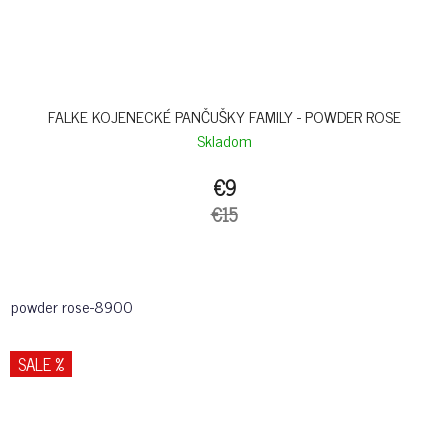
FALKE KOJENECKÉ PANČUŠKY FAMILY - POWDER ROSE
Skladom
€9
€15
powder rose-8900
SALE %