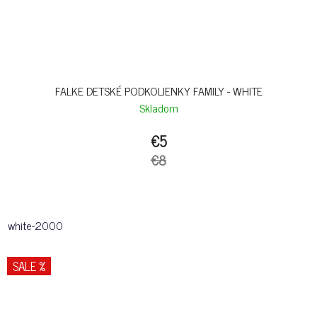
FALKE DETSKÉ PODKOLIENKY FAMILY - WHITE
Skladom
€5
€8
white-2000
SALE %