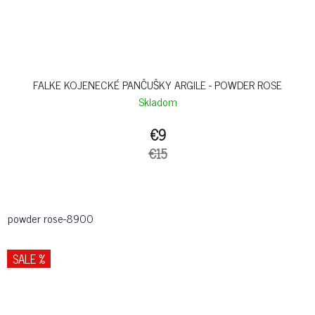
FALKE KOJENECKÉ PANČUŠKY ARGILE - POWDER ROSE
Skladom
€9
€15
powder rose-8900
SALE %