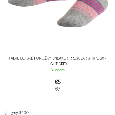
FALKE DETSKÉ PONOŽKY SNEAKER IRREGULAR STRIPE BX -
LIGHT GREY
Skladom
€5
€7
light grey-3400