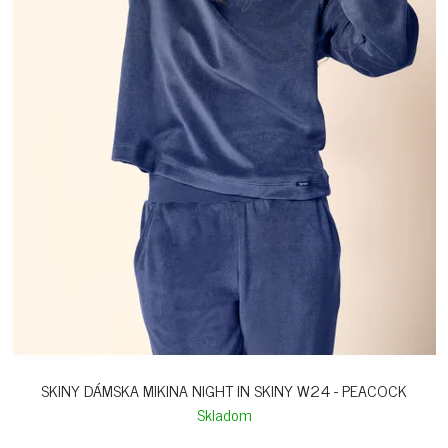
T
O
V
SKINY DÁMSKA MIKINA NIGHT IN SKINY W24 - PEACOCK
Skladom