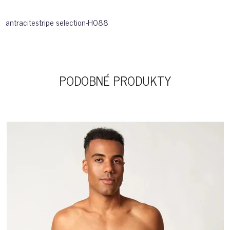
antracitestripe selection-H088
PODOBNÉ PRODUKTY