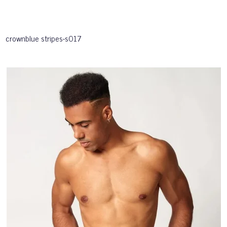
crownblue stripes-s017