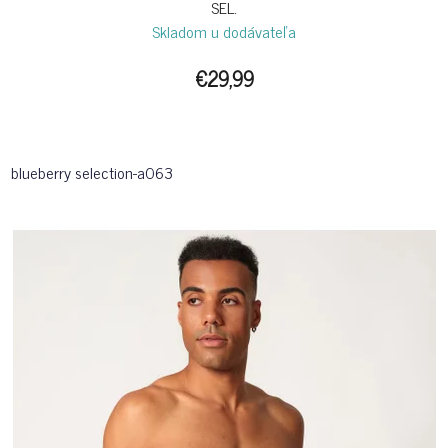
SEL.
Skladom u dodávateľa
€29,99
blueberry selection-a063