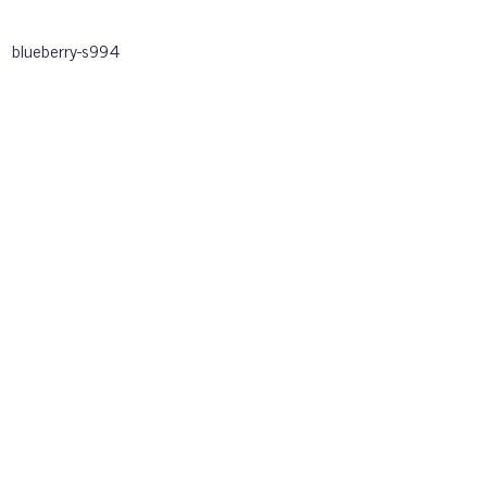
blueberry-s994