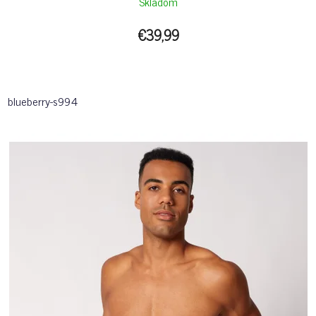
Skladom
€39,99
blueberry-s994