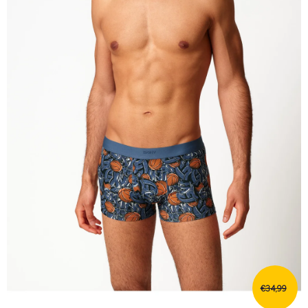
€34,99