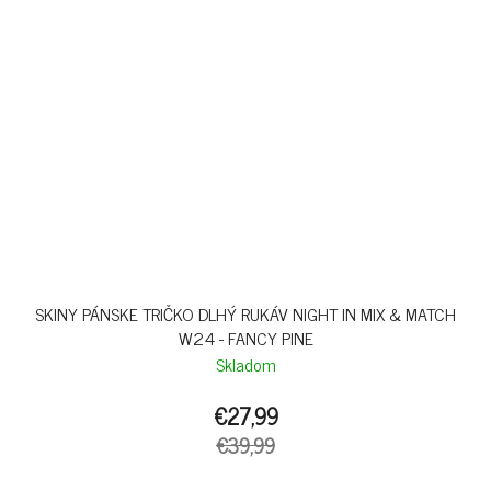
SKINY PÁNSKE TRIČKO DLHÝ RUKÁV NIGHT IN MIX & MATCH
W24 - FANCY PINE
Skladom
€27,99
€39,99