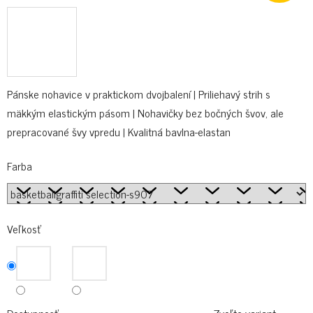
Pánske nohavice v praktickom dvojbalení | Priliehavý strih s
mäkkým elastickým pásom | Nohavičky bez bočných švov, ale
prepracované švy vpredu | Kvalitná bavlna-elastan
Farba
Veľkosť