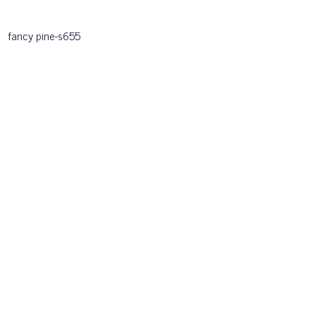
fancy pine-s655