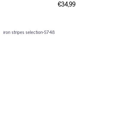
€34,99
iron stripes selection-S748