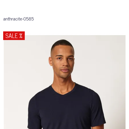
anthracite-0585
SALE %