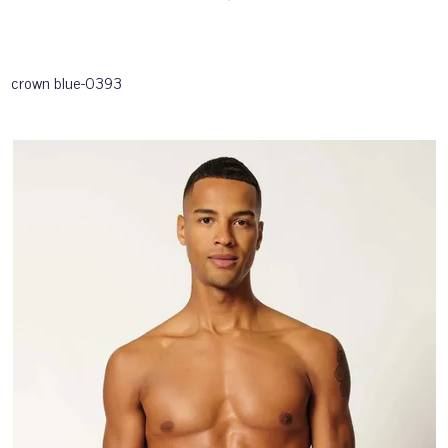
crown blue-0393