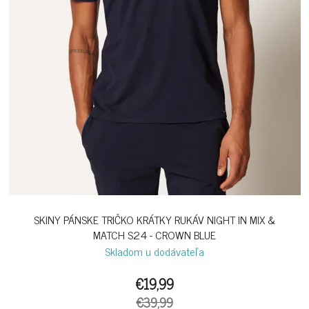
SKINY PÁNSKE TRIČKO KRÁTKY RUKÁV NIGHT IN MIX &
MATCH S24 - CROWN BLUE
Skladom u dodávateľa
€19,99
€39,99