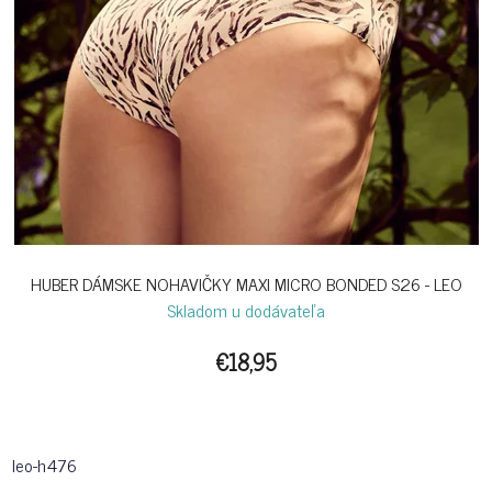
HUBER DÁMSKE NOHAVIČKY MAXI MICRO BONDED S26 - LEO
Skladom u dodávateľa
€18,95
leo-h476