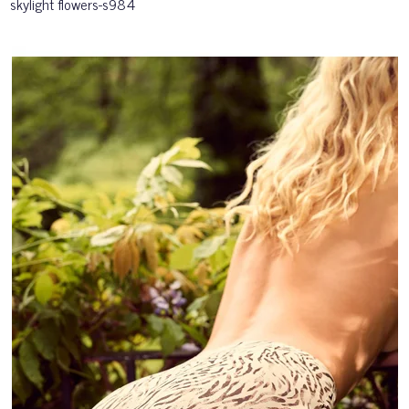
skylight flowers-s984