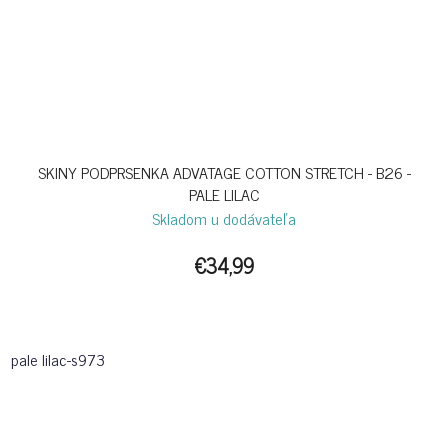
SKINY PODPRSENKA ADVATAGE COTTON STRETCH - B26 -
PALE LILAC
Skladom u dodávateľa
€34,99
pale lilac-s973