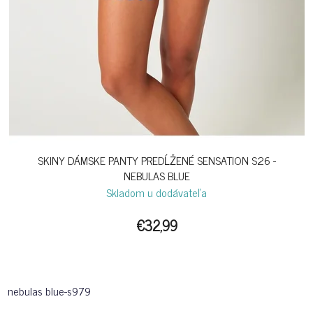
SKINY DÁMSKE PANTY PREDĹŽENÉ SENSATION S26 -
NEBULAS BLUE
Skladom u dodávateľa
€32,99
nebulas blue-s979