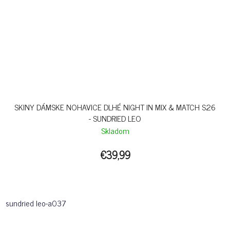
SKINY DÁMSKE NOHAVICE DLHÉ NIGHT IN MIX & MATCH S26
- SUNDRIED LEO
Skladom
€39,99
sundried leo-a037