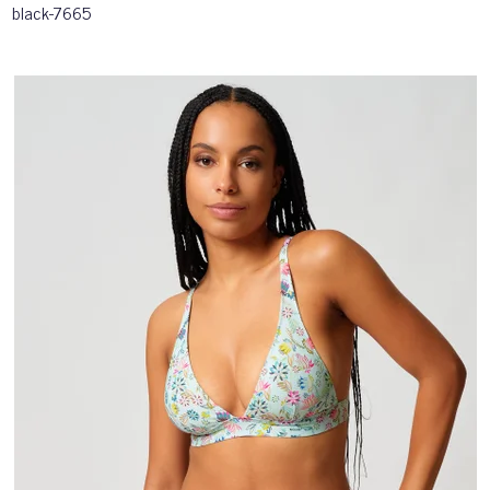
black-7665