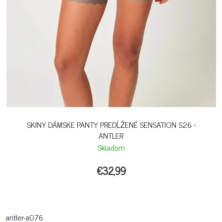
SKINY DÁMSKE PANTY PREDĹŽENÉ SENSATION S26 -
ANTLER
Skladom
€32,99
antler-a076