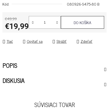
Kód:
080926-S475-80 B
€49,99
DO KOŠÍKA
€19,99
Jednotková cena:
Tlač
Opýtať sa
Strážiť
Zdieľať
POPIS
DISKUSIA
SÚVISIACI TOVAR