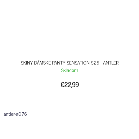
SKINY DÁMSKE PANTY SENSATION S26 - ANTLER
Skladom
€22,99
antler-a076