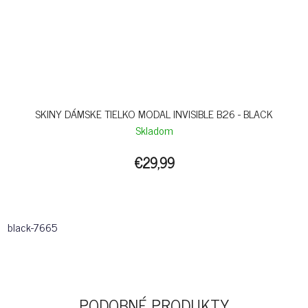
SKINY DÁMSKE TIELKO MODAL INVISIBLE B26 - BLACK
Skladom
€29,99
black-7665
PODOBNÉ PRODUKTY