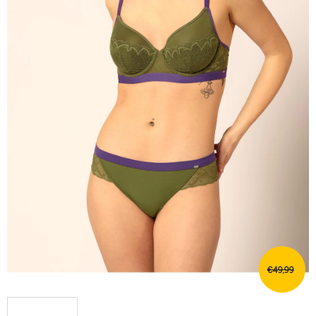
€49,99