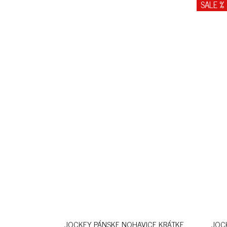
SALE %
JOCKEY PÁNSKE NOHAVICE KRÁTKE
JOCK