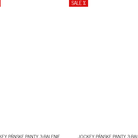
SALE %
EY PÁNSKE PANTY 3-BALENIE
JOCKEY PÁNSKE PANTY 3-BA