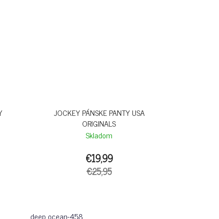
Y
JOCKEY PÁNSKE PANTY USA
ORIGINALS
Skladom
€19,99
€25,95
deep ocean-458