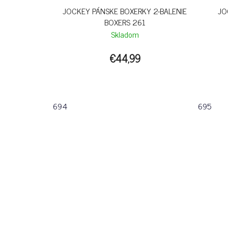
JOCKEY PÁNSKE BOXERKY 2-BALENIE
JO
BOXERS 261
Skladom
€44,99
694
695