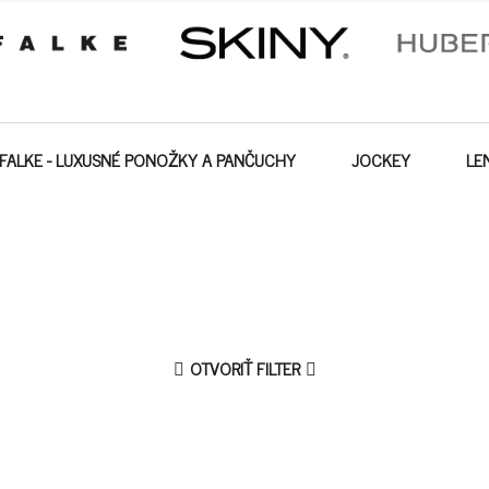
FALKE - LUXUSNÉ PONOŽKY A PANČUCHY
JOCKEY
LE
OTVORIŤ FILTER