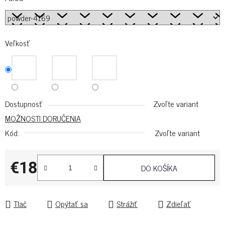
Veľkosť
Dostupnosť
Zvoľte variant
MOŽNOSTI DORUČENIA
Kód:
Zvoľte variant
€18
DO KOŠÍKA
Jednotková cena:
Tlač
Opýtať sa
Strážiť
Zdieľať