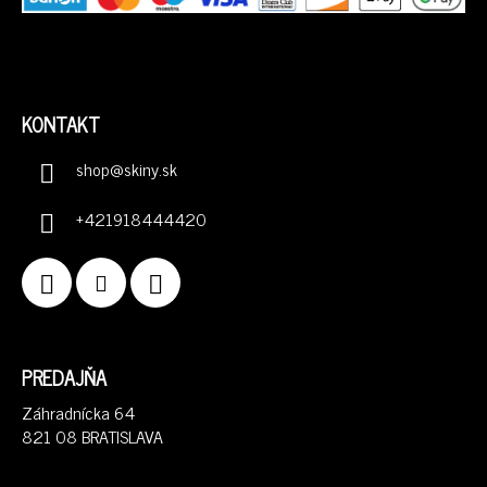
KONTAKT
shop
@
skiny.sk
+421918444420
PREDAJŇA
Záhradnícka 64
821 08 BRATISLAVA