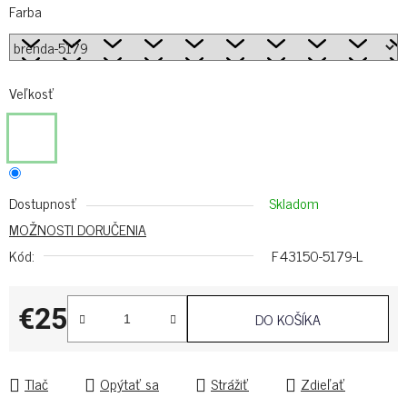
Farba
Veľkosť
Dostupnosť
Skladom
MOŽNOSTI DORUČENIA
Kód:
F43150-5179-L
€25
DO KOŠÍKA
Jednotková cena:
Tlač
Opýtať sa
Strážiť
Zdieľať