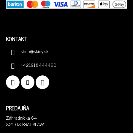
KONTAKT
shop
@
skiny.sk
+421918444420
PREDAJŇA
Záhradnícka 64
821 08 BRATISLAVA