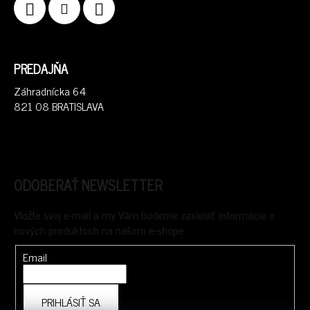
PREDAJŇA
Záhradnícka 64
821 08 BRATISLAVA
ODOBERAŤ NEWSLETTER
Vložte svoj e-mail a my Vám budeme zasielať informácie o
nových produktoch na našom e-shope.
Email
PRIHLÁSIŤ SA