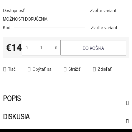
Dostupnosť
Zvoľte variant
MOŽNOSTI DORUČENIA
Kód:
Zvoľte variant
€14
DO KOŠÍKA
Jednotková cena:
Tlač
Opýtať sa
Strážiť
Zdieľať
POPIS
DISKUSIA