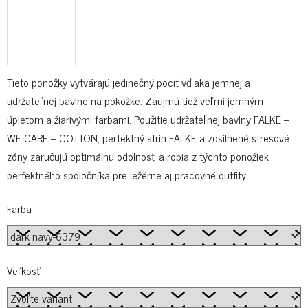
Tieto ponožky vytvárajú jedinečný pocit vďaka jemnej a
udržateľnej bavlne na pokožke. Zaujmú tiež veľmi jemným
úpletom a žiarivými farbami. Použitie udržateľnej bavlny FALKE –
WE CARE – COTTON, perfektný strih FALKE a zosilnené stresové
zóny zaručujú optimálnu odolnosť a robia z týchto ponožiek
perfektného spoločníka pre ležérne aj pracovné outfity.
Farba
Veľkosť