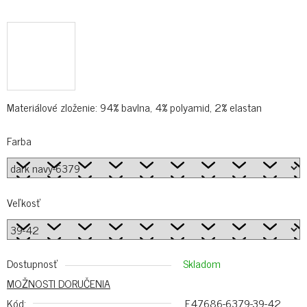
Materiálové zloženie: 94% bavlna, 4% polyamid, 2% elastan
Farba
Veľkosť
Dostupnosť
Skladom
MOŽNOSTI DORUČENIA
Kód:
F47686-6379-39-42