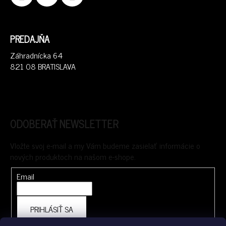
PREDAJŇA
Záhradnícka 64
821 08 BRATISLAVA
ODOBERAŤ NEWSLETTER
Vložte svoj e-mail a my Vám budeme zasielať informácie o
nových produktoch na našom e-shope.
Email
PRIHLÁSIŤ SA