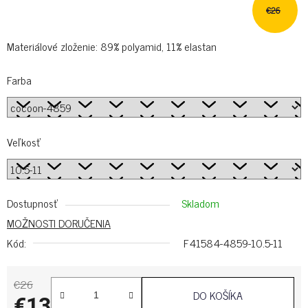
€26
Materiálové zloženie: 89% polyamid, 11% elastan
Farba
Veľkosť
Dostupnosť
Skladom
MOŽNOSTI DORUČENIA
Kód:
F41584-4859-10.5-11
€26
DO KOŠÍKA
€13