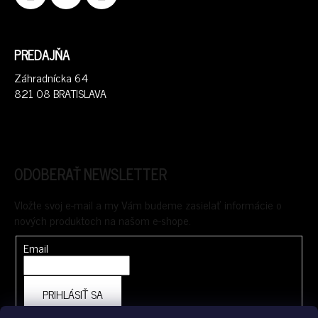
PREDAJŇA
Záhradnícka 64
821 08 BRATISLAVA
ODOBERAŤ NEWSLETTER
Vložte svoj e-mail a my Vám budeme zasielať informácie o
nových produktoch na našom e-shope.
Email
PRIHLÁSIŤ SA