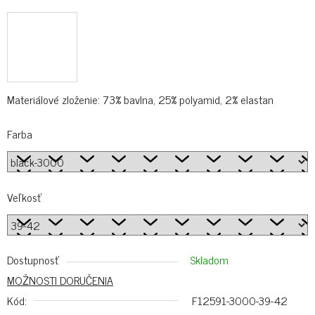
Materiálové zloženie: 73% bavlna, 25% polyamid, 2% elastan
Farba
Veľkosť
Dostupnosť
Skladom
MOŽNOSTI DORUČENIA
Kód:
F12591-3000-39-42