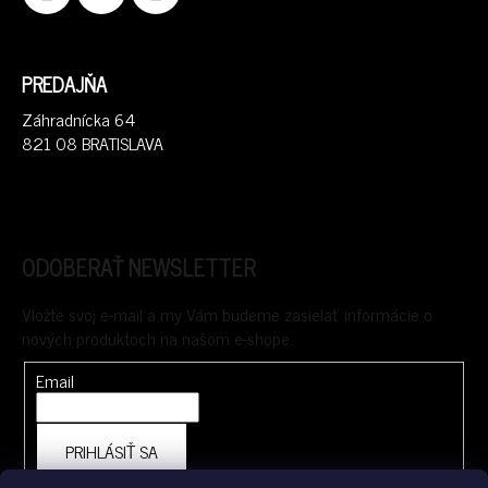
PREDAJŇA
Záhradnícka 64
821 08 BRATISLAVA
ODOBERAŤ NEWSLETTER
Vložte svoj e-mail a my Vám budeme zasielať informácie o
nových produktoch na našom e-shope.
Email
PRIHLÁSIŤ SA