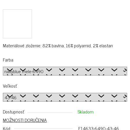
Materiálové zloženie: 82% bavlna, 16% polyamid, 2% elastan
Farba
Veľkosť
Dostupnosť
Skladom
MOŽNOSTI DORUČENIA
Kód:
F14633-6490-43-46