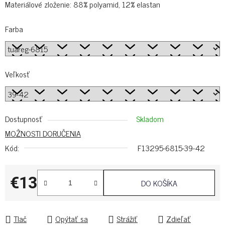
Materiálové zloženie: 88% polyamid, 12% elastan
Farba
Veľkosť
Dostupnosť
Skladom
MOŽNOSTI DORUČENIA
Kód:
F13295-6815-39-42
€13
DO KOŠÍKA
Jednotková cena:
Tlač
Opýtať sa
Strážiť
Zdieľať