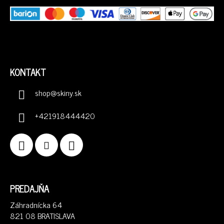
KONTAKT
shop
@
skiny.sk
+421918444420
PREDAJŇA
Záhradnícka 64
821 08 BRATISLAVA