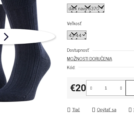
Veľkosť
Dostupnosť
MOŽNOSTI DORUČENIA
Kód:
€20
Jednotková cena:
Tlač
Opýtať sa