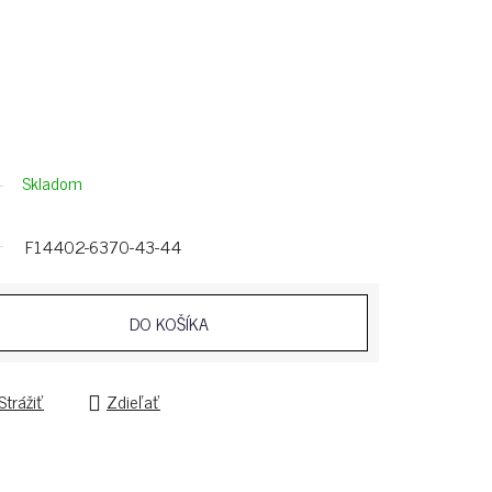
Skladom
F14402-6370-43-44
DO KOŠÍKA
Strážiť
Zdieľať