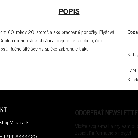
POPIS
kom 60. rokov 20. storočia ako pracovné ponožky. Plyšová
Doda
 Odolná merino vlna chráni a hreje celé chodidlo, čím
osť. Ručne šitý šev na špičke zabraňuje tlaku.
Kate
EAN
Kolek
AKT
ODOBERAŤ NEWSLETTE
shop
@
skiny.sk
Vložte svoj e-mail a my Vám b
zasielať informácie o nových
+421918444420