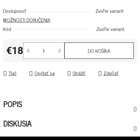
Dostupnosť
Zvoľte variant
MOŽNOSTI DORUČENIA
Kód:
Zvoľte variant
€18
DO KOŠÍKA
Jednotková cena:
Tlač
Opýtať sa
Strážiť
Zdieľať
POPIS
DISKUSIA