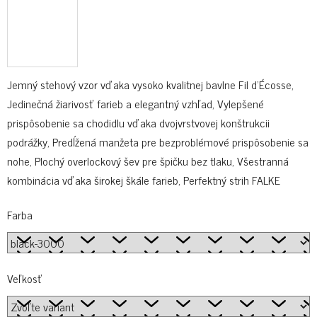
Jemný stehový vzor vďaka vysoko kvalitnej bavlne Fil d'Écosse,
Jedinečná žiarivosť farieb a elegantný vzhľad, Vylepšené
prispôsobenie sa chodidlu vďaka dvojvrstvovej konštrukcii
podrážky, Predĺžená manžeta pre bezproblémové prispôsobenie sa
nohe, Plochý overlockový šev pre špičku bez tlaku, Všestranná
kombinácia vďaka širokej škále farieb, Perfektný strih FALKE
Farba
Veľkosť