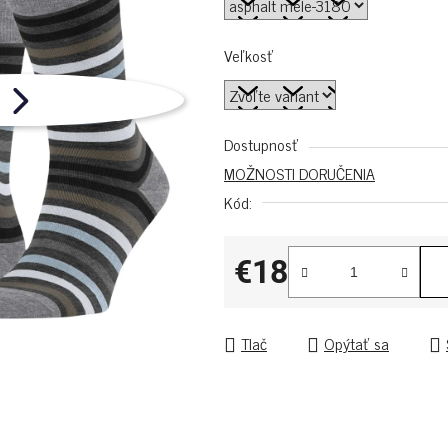
Veľkosť
Dostupnosť
MOŽNOSTI DORUČENIA
Kód:
€18
Jednotková cena:
Tlač
Opýtať sa