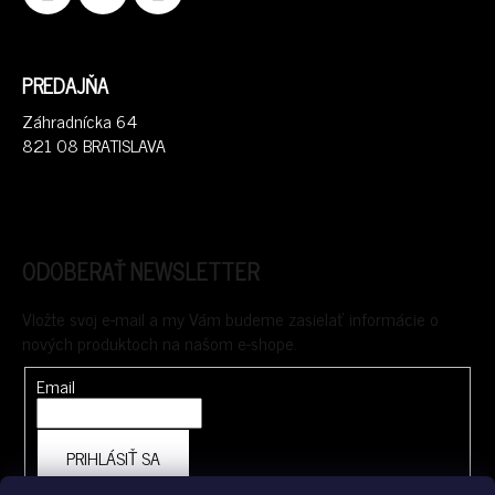
PREDAJŇA
Záhradnícka 64
821 08 BRATISLAVA
ODOBERAŤ NEWSLETTER
Vložte svoj e-mail a my Vám budeme zasielať informácie o
nových produktoch na našom e-shope.
Email
PRIHLÁSIŤ SA