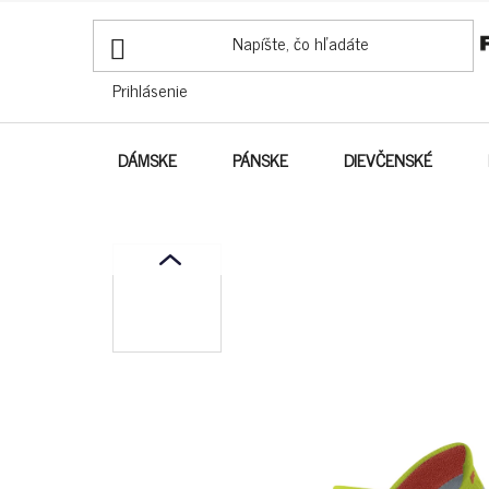
PREJSŤ
NA
OBSAH
Prihlásenie
DÁMSKE
PÁNSKE
DIEVČENSKÉ
prev