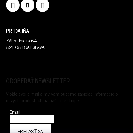
PREDAJŇA
Záhradnícka 64
821 08 BRATISLAVA
ODOBERAŤ NEWSLETTER
Vložte svoj e-mail a my Vám budeme zasielať informácie o
nových produktoch na našom e-shope.
Email
PRIHLÁSIŤ SA