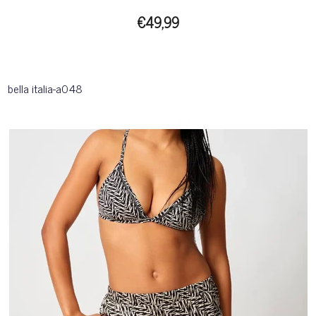
€49,99
bella italia-a048