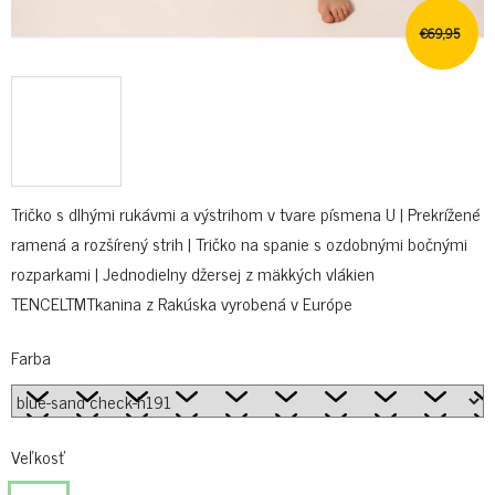
€69,95
Tričko s dlhými rukávmi a výstrihom v tvare písmena U | Prekrížené
ramená a rozšírený strih | Tričko na spanie s ozdobnými bočnými
rozparkami | Jednodielny džersej z mäkkých vlákien
TENCELTMTkanina z Rakúska vyrobená v Európe
Farba
Veľkosť