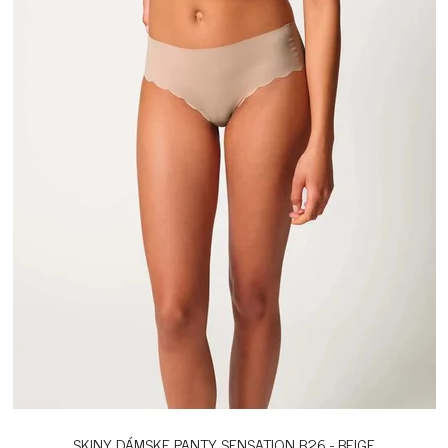
SKINY DÁMSKE PANTY SENSATION B26 - BEIGE