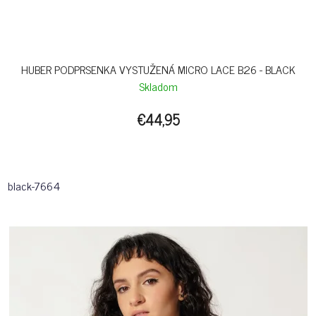
HUBER PODPRSENKA VYSTUŽENÁ MICRO LACE B26 - BLACK
Skladom
€44,95
black-7664