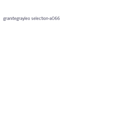
granitegrayleo selection-a066