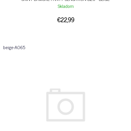
Skladom
€22,99
beige-A065