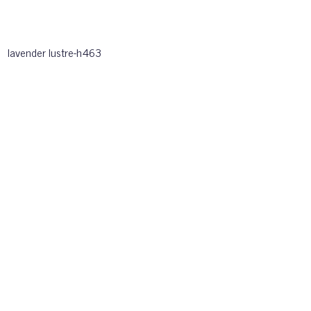
lavender lustre-h463