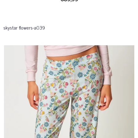
skystar flowers-a039