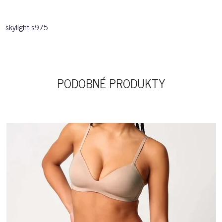
skylight-s975
PODOBNÉ PRODUKTY