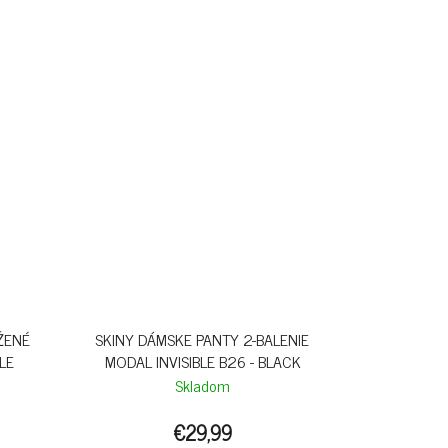
ŽENÉ
SKINY DÁMSKE PANTY 2-BALENIE
LE
MODAL INVISIBLE B26 - BLACK
Skladom
€29,99