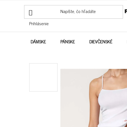
PREJSŤ
NA
OBSAH
Prihlásenie
DÁMSKE
PÁNSKE
DIEVČENSKÉ