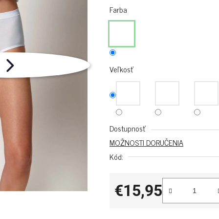
Farba
Veľkosť
Dostupnosť
MOŽNOSTI DORUČENIA
Kód:
€15,95
Jednotková cena: