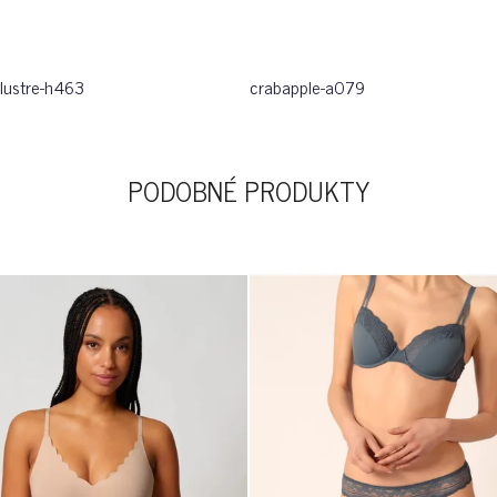
 lustre-h463
crabapple-a079
PODOBNÉ PRODUKTY