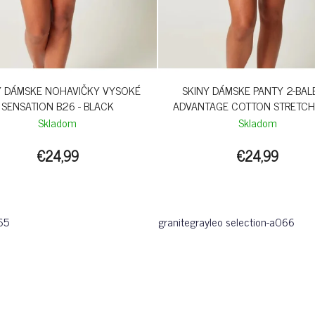
Y DÁMSKE NOHAVIČKY VYSOKÉ
SKINY DÁMSKE PANTY 2-BAL
SENSATION B26 - BLACK
ADVANTAGE COTTON STRETCH 
GRANITLEO
Skladom
Skladom
€24,99
€24,99
65
granitegrayleo selection-a066