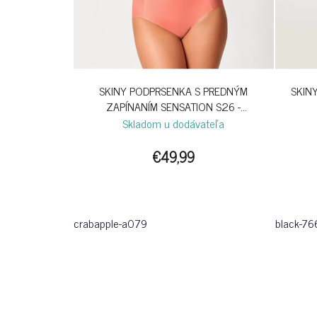
SKINY PODPRSENKA S PREDNÝM
SKIN
ZAPÍNANÍM SENSATION S26 -
CRABAPPLE
Skladom u dodávateľa
€49,99
crabapple-a079
black-76