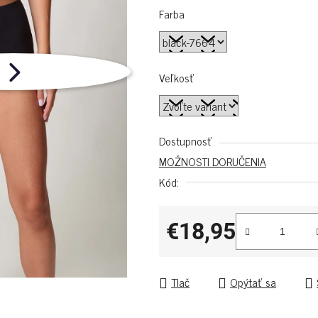
Farba
Veľkosť
Dostupnosť
MOŽNOSTI DORUČENIA
Kód:
€18,95
Jednotková cena:
Tlač
Opýtať sa