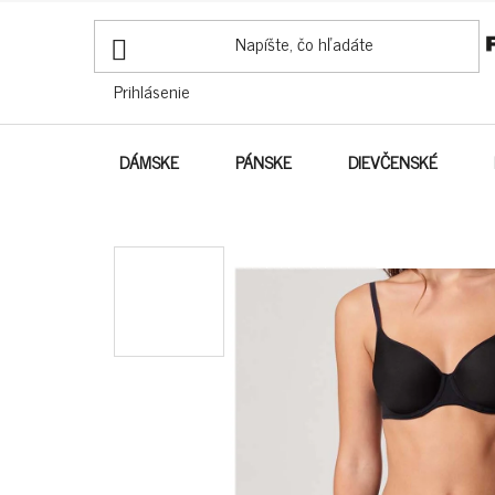
PREJSŤ
NA
OBSAH
Prihlásenie
DÁMSKE
PÁNSKE
DIEVČENSKÉ