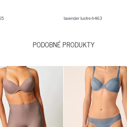
65
lavender lustre-h463
PODOBNÉ PRODUKTY