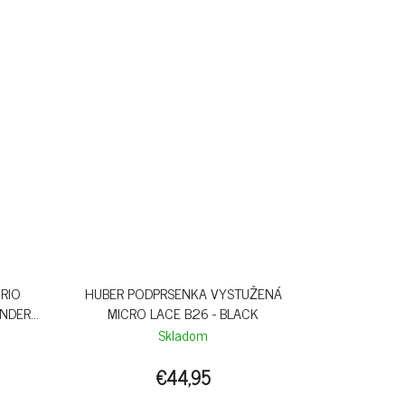
RIO
HUBER PODPRSENKA VYSTUŽENÁ
ENDER
MICRO LACE B26 - BLACK
Skladom
€44,95