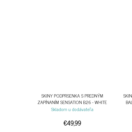
SKINY PODPRSENKA S PREDNÝM
SKI
ZAPÍNANÍM SENSATION B26 - WHITE
BA
Skladom u dodávateľa
€49,99