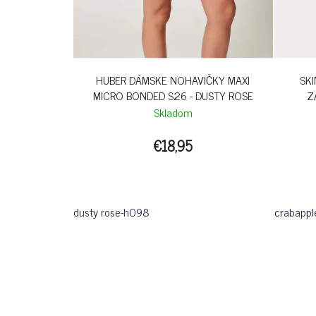
HUBER DÁMSKE NOHAVIČKY MAXI
SK
MICRO BONDED S26 - DUSTY ROSE
Z
Skladom
€18,95
dusty rose-h098
crabappl