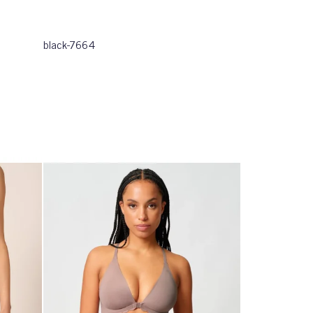
black-7664