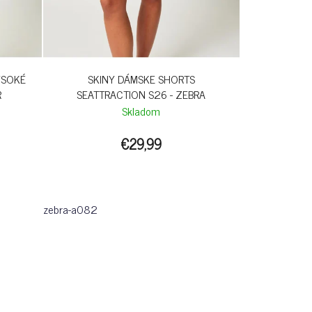
YSOKÉ
SKINY DÁMSKE SHORTS
R
SEATTRACTION S26 - ZEBRA
Skladom
€29,99
zebra-a082