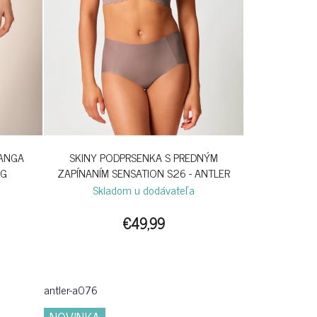
TANGA
SKINY PODPRSENKA S PREDNÝM
OG
ZAPÍNANÍM SENSATION S26 - ANTLER
Skladom u dodávateľa
€49,99
antler-a076