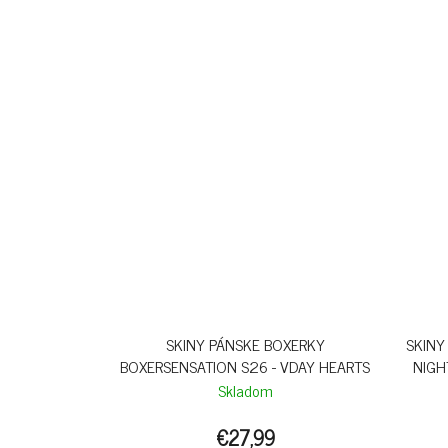
SKINY PÁNSKE BOXERKY
SKINY
BOXERSENSATION S26 - VDAY HEARTS
NIGH
Skladom
€27,99