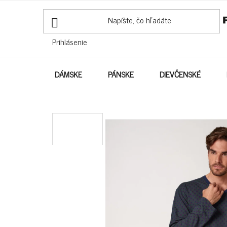
PREJSŤ
NA
OBSAH
Prihlásenie
DÁMSKE
PÁNSKE
DIEVČENSKÉ