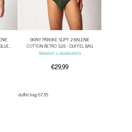
ENIE
SKINY PÁNSKE SLIPY 2-BALENIE
BLUE
COTTON RETRO S26 - DUFFEL BAG
Skladom u dodávateľa
€29,99
duffel bag-S735