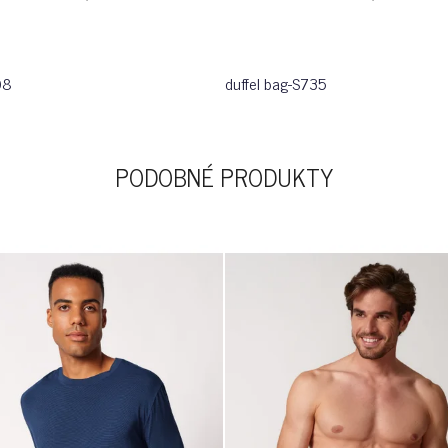
08
duffel bag-S735
PODOBNÉ PRODUKTY