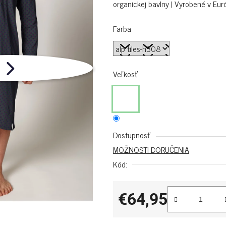
organickej bavlny | Vyrobené v Eur
Farba
Veľkosť
Dostupnosť
MOŽNOSTI DORUČENIA
Kód:
€64,95
Jednotková cena: