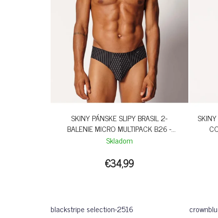
SKINY PÁNSKE SLIPY BRASIL 2-
SKINY
BALENIE MICRO MULTIPACK B26 -
CO
BLACK STRIPE
Skladom
€34,99
blackstripe selection-2516
crownblu