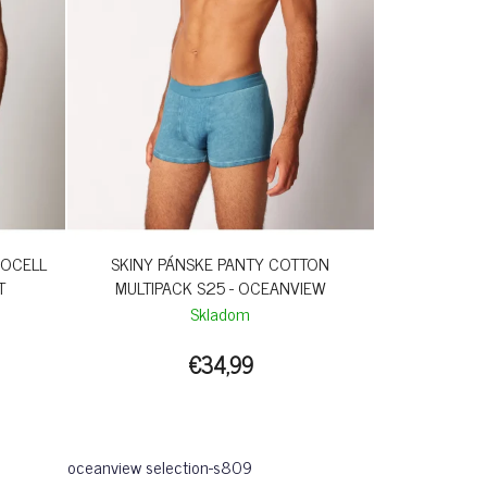
YOCELL
SKINY PÁNSKE PANTY COTTON
T
MULTIPACK S25 - OCEANVIEW
Skladom
€34,99
oceanview selection-s809