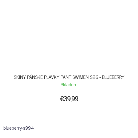
SKINY PÁNSKE PLAVKY PANT SWIMEN S26 - BLUEBERRY
Skladom
€39,99
blueberry-s994