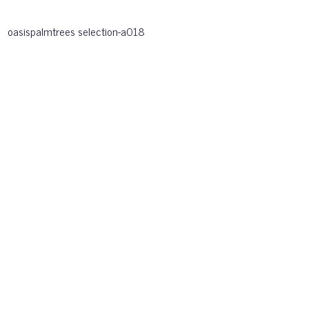
oasispalmtrees selection-a018