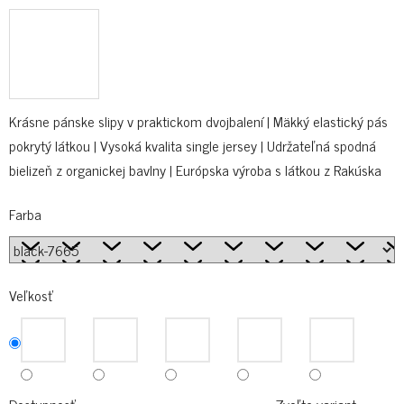
Krásne pánske slipy v praktickom dvojbalení | Mäkký elastický pás
pokrytý látkou | Vysoká kvalita single jersey | Udržateľná spodná
bielizeň z organickej bavlny | Európska výroba s látkou z Rakúska
Farba
Veľkosť