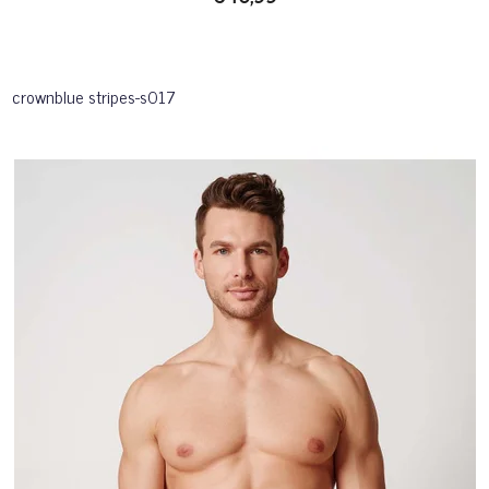
crownblue stripes-s017