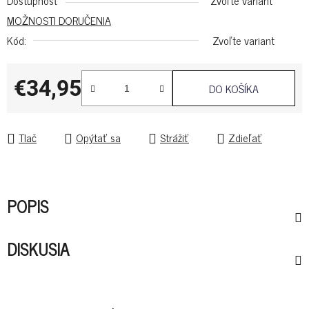
Dostupnosť
Zvoľte variant
MOŽNOSTI DORUČENIA
Kód:
Zvoľte variant
€34,95
DO KOŠÍKA
Jednotková cena:
Tlač
Opýtať sa
Strážiť
Zdieľať
POPIS
DISKUSIA