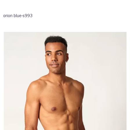
orion blue-s993