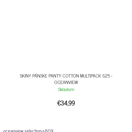
SKINY PÁNSKE PANTY COTTON MULTIPACK S25 -
OCEANVIEW
Skladom
€34,99
oceanview selection-s809