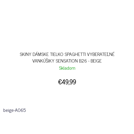
SKINY DÁMSKE TIELKO SPAGHETTI VYBERATEĽNÉ
VANKÚŠIKY SENSATION B26 - BEIGE
Skladom
€49,99
beige-A065