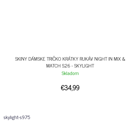
SKINY DÁMSKE TRIČKO KRÁTKY RUKÁV NIGHT IN MIX &
MATCH S26 - SKYLIGHT
Skladom
€34,99
skylight-s975