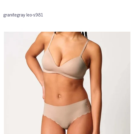
granitegray leo-s981