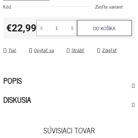
Kód:
Zvoľte variant
€22,99
DO KOŠÍKA
Jednotková cena:
Tlač
Opýtať sa
Strážiť
Zdieľať
POPIS
DISKUSIA
SÚVISIACI TOVAR