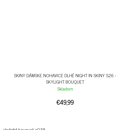
SKINY DÁMSKE NOHAVICE DLHÉ NIGHT IN SKINY S26 -
SKYLIGHT BOUQUET
Skladom
€49,99
skylight bouquet-a038