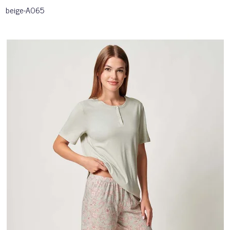
beige-A065