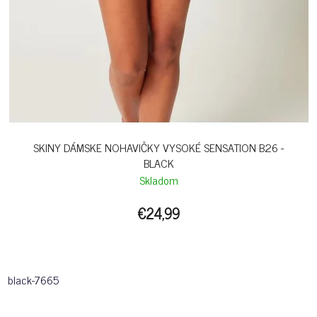
SKINY DÁMSKE NOHAVIČKY VYSOKÉ SENSATION B26 -
BLACK
Skladom
€24,99
black-7665