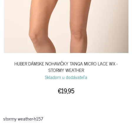
HUBER DÁMSKE NOHAVIČKY TANGA MICRO LACE WX -
STORMY WEATHER
Skladom u dodávateľa
€19,95
stormy weather-h157