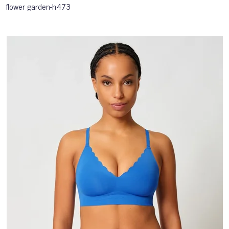
flower garden-h473