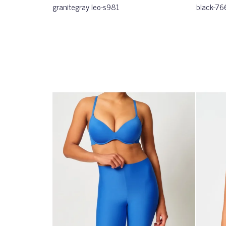
granitegray leo-s981
black-76