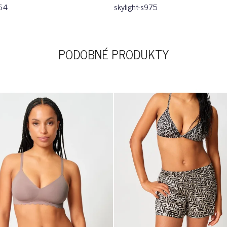
64
skylight-s975
PODOBNÉ PRODUKTY