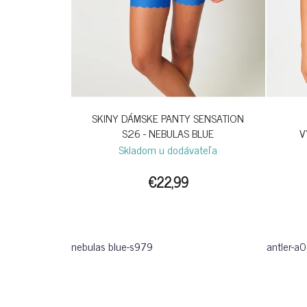
SKINY DÁMSKE PANTY SENSATION
S26 - NEBULAS BLUE
V
Skladom u dodávateľa
€22,99
nebulas blue-s979
antler-a