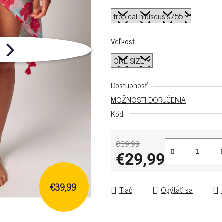
Veľkosť
Dostupnosť
MOŽNOSTI DORUČENIA
Kód:
€39,99
€29,99
Jednotková cena:
€39,99
Tlač
Opýtať sa