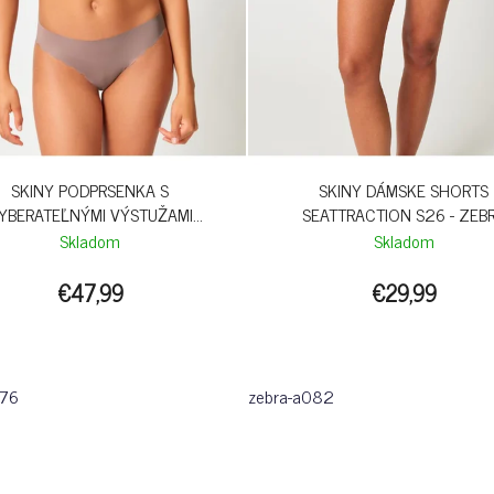
SKINY PODPRSENKA S
SKINY DÁMSKE SHORTS
YBERATEĽNÝMI VÝSTUŽAMI
SEATTRACTION S26 - ZEB
SENSATION S26 - ANTLER
Skladom
Skladom
€47,99
€29,99
076
zebra-a082