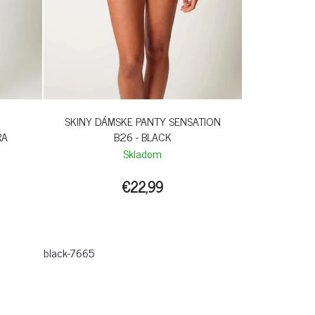
SKINY DÁMSKE PANTY SENSATION
RA
B26 - BLACK
Skladom
€22,99
black-7665