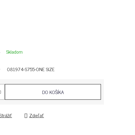
Skladom
081974-S755-ONE SIZE
DO KOŠÍKA
Strážiť
Zdieľať