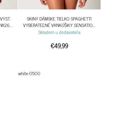
VYST.
SKINY DÁMSKE TIELKO SPAGHETTI
 W26 -
VYBERATEĽNÉ VANKÚŠIKY SENSATION
B26 - WHITE
Skladom u dodávateľa
€49,99
white-0500