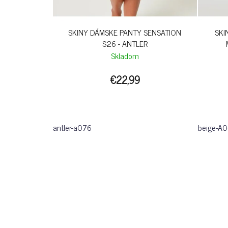
SKINY DÁMSKE PANTY SENSATION
SKI
S26 - ANTLER
Skladom
€22,99
antler-a076
beige-A