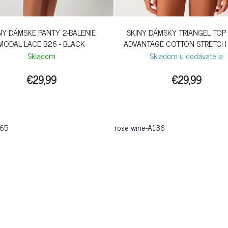
NY DÁMSKE PANTY 2-BALENIE
SKINY DÁMSKY TRIANGEL TOP 
MODAL LACE B26 - BLACK
ADVANTAGE COTTON STRETCH
ROSE WINE
Skladom
Skladom u dodávateľa
€29,99
€29,99
065
rose wine-A136