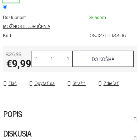
Dostupnosť
Skladom
MOŽNOSTI DORUČENIA
Kód:
083271-1388-36
€26,99
DO KOŠÍKA
€9,99
Jednotková cena:
Tlač
Opýtať sa
Strážiť
Zdieľať
POPIS
DISKUSIA