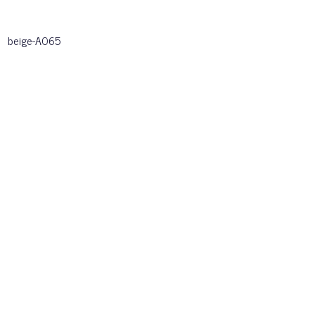
beige-A065