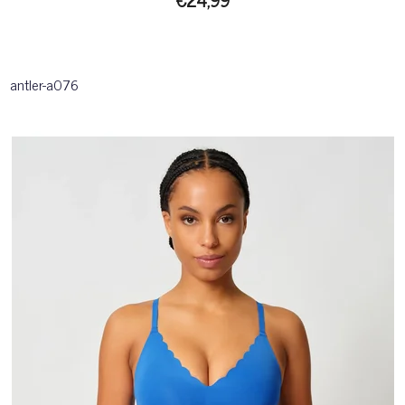
antler-a076