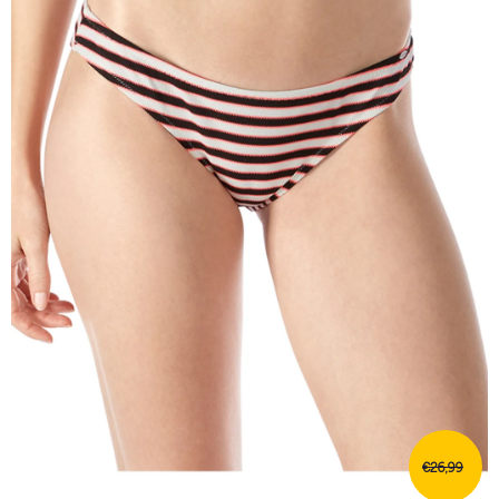
€26,99