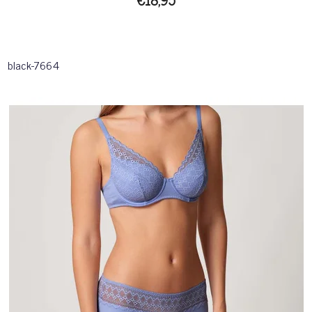
black-7664