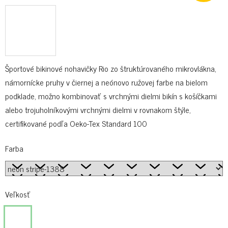
Športové bikinové nohavičky Rio zo štruktúrovaného mikrovlákna,
námornícke pruhy v čiernej a neónovo ružovej farbe na bielom
podklade, možno kombinovať s vrchnými dielmi bikín s košíčkami
alebo trojuholníkovými vrchnými dielmi v rovnakom štýle,
certifikované podľa Oeko-Tex Standard 100
Farba
Veľkosť