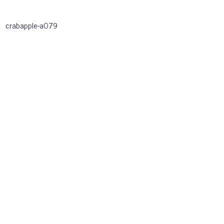
crabapple-a079