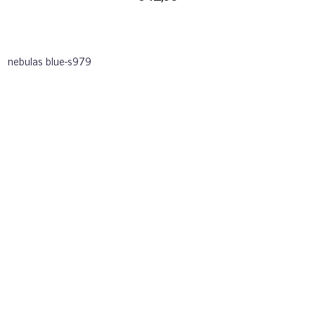
nebulas blue-s979