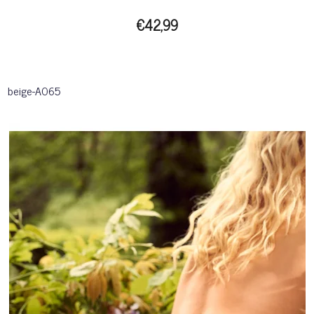
€42,99
beige-A065