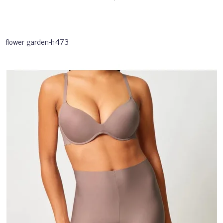
flower garden-h473