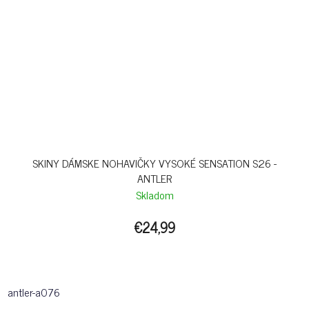
SKINY DÁMSKE NOHAVIČKY VYSOKÉ SENSATION S26 -
ANTLER
Skladom
€24,99
antler-a076