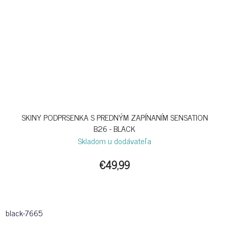
SKINY PODPRSENKA S PREDNÝM ZAPÍNANÍM SENSATION
B26 - BLACK
Skladom u dodávateľa
€49,99
black-7665