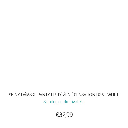
SKINY DÁMSKE PANTY PREDĹŽENÉ SENSATION B26 - WHITE
Skladom u dodávateľa
€32,99