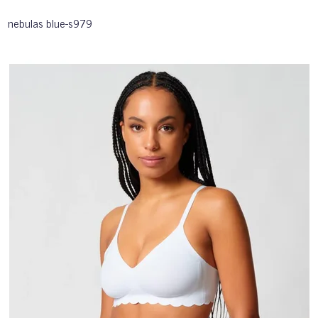
nebulas blue-s979