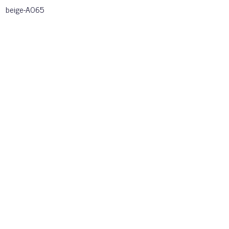
beige-A065