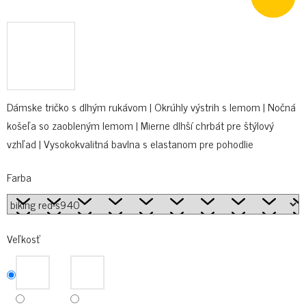
Dámske tričko s dlhým rukávom | Okrúhly výstrih s lemom | Nočná
košeľa so zaobleným lemom | Mierne dlhší chrbát pre štýlový
vzhľad | Vysokokvalitná bavlna s elastanom pre pohodlie
Farba
Veľkosť