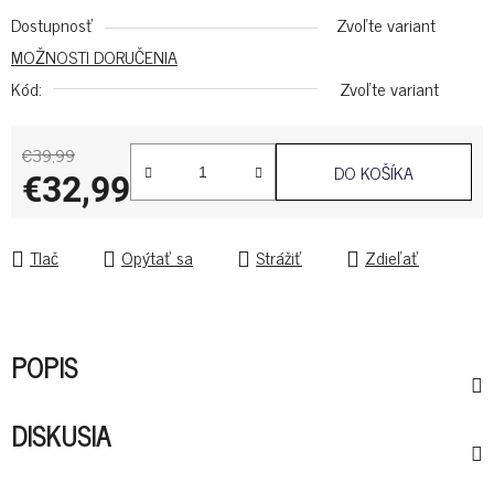
Dostupnosť
Zvoľte variant
MOŽNOSTI DORUČENIA
Kód:
Zvoľte variant
€39,99
DO KOŠÍKA
€32,99
Jednotková cena:
Tlač
Opýtať sa
Strážiť
Zdieľať
POPIS
DISKUSIA