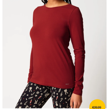
€39,99