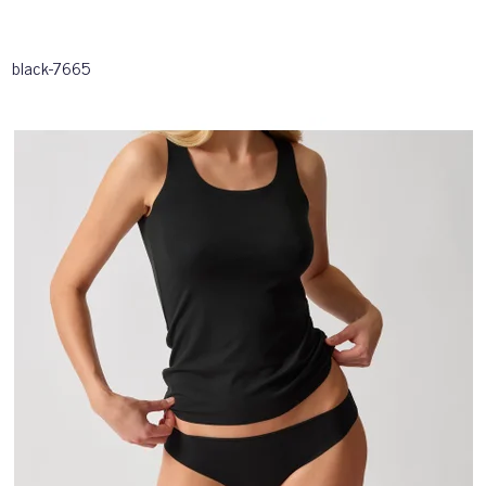
black-7665