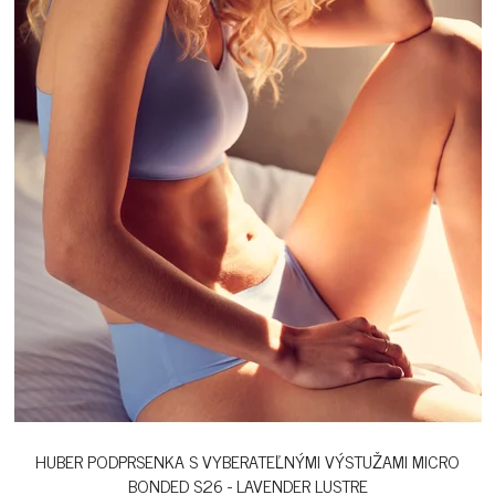
HUBER PODPRSENKA S VYBERATEĽNÝMI VÝSTUŽAMI MICRO
BONDED S26 - LAVENDER LUSTRE