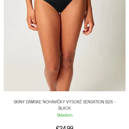
SKINY DÁMSKE NOHAVIČKY VYSOKÉ SENSATION B26 -
BLACK
Skladom
€24,99