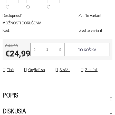
Dostupnosť
Zvoľte variant
MOŽNOSTI DORUČENIA
Kód:
Zvoľte variant
€44,99
DO KOŠÍKA
€24,99
Jednotková cena:
Tlač
Opýtať sa
Strážiť
Zdieľať
POPIS
DISKUSIA