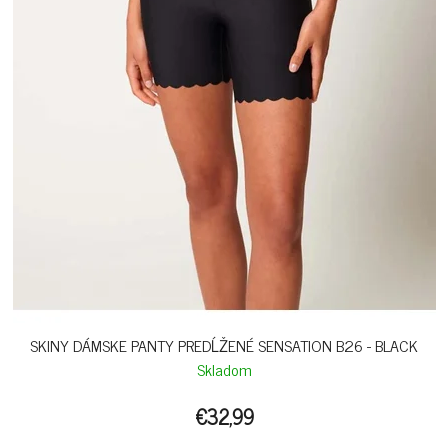
SKINY DÁMSKE PANTY PREDĹŽENÉ SENSATION B26 - BLACK
Skladom
€32,99