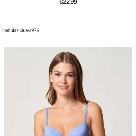
€22,99
nebulas blue-s979