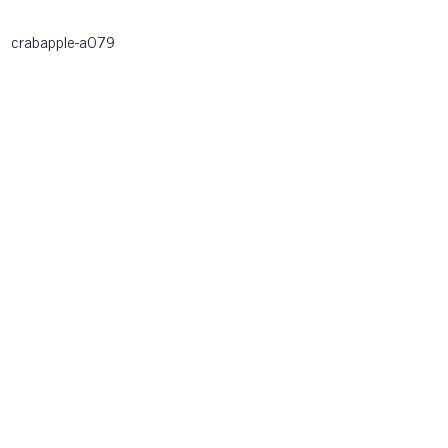
crabapple-a079