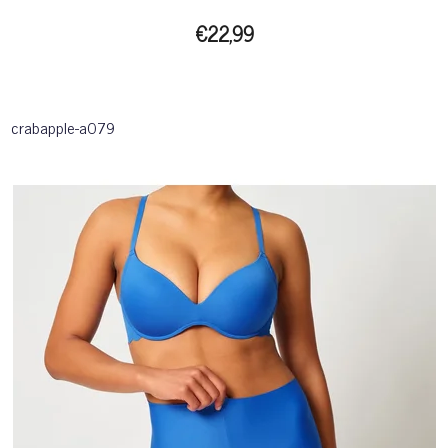
€22,99
crabapple-a079