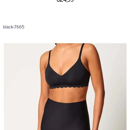
black-7665