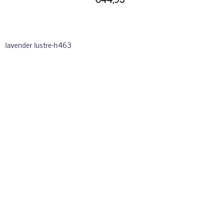
lavender lustre-h463