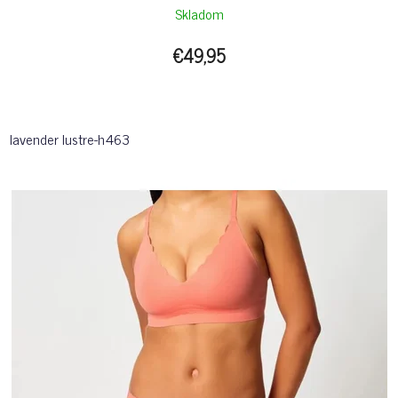
Skladom
€49,95
lavender lustre-h463