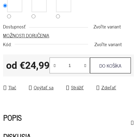
Dostupnosť
Zvoľte variant
MOŽNOSTI DORUČENIA
Kód:
Zvoľte variant
od
€24,99
DO KOŠÍKA
Jednotková cena:
Tlač
Opýtať sa
Strážiť
Zdieľať
POPIS
DISKUSIA