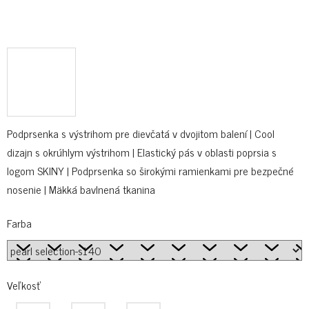
Podprsenka s výstrihom pre dievčatá v dvojitom balení | Cool
dizajn s okrúhlym výstrihom | Elastický pás v oblasti poprsia s
logom SKINY | Podprsenka so širokými ramienkami pre bezpečné
nosenie | Mäkká bavlnená tkanina
Farba
Veľkosť