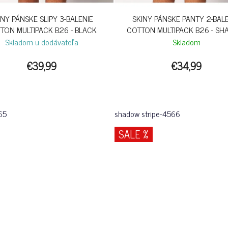
INY PÁNSKE SLIPY 3-BALENIE
SKINY PÁNSKE PANTY 2-BAL
TON MULTIPACK B26 - BLACK
COTTON MULTIPACK B26 - S
STRIPE
Skladom u dodávateľa
Skladom
€39,99
€34,99
65
shadow stripe-4566
SALE %