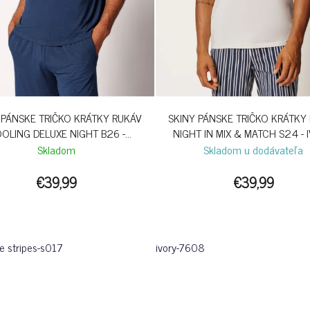
 PÁNSKE TRIČKO KRÁTKY RUKÁV
SKINY PÁNSKE TRIČKO KRÁTKY
OLING DELUXE NIGHT B26 -
NIGHT IN MIX & MATCH S24 - 
CROWNBLUE STRIPES
Skladom
Skladom u dodávateľa
€39,99
€39,99
e stripes-s017
ivory-7608