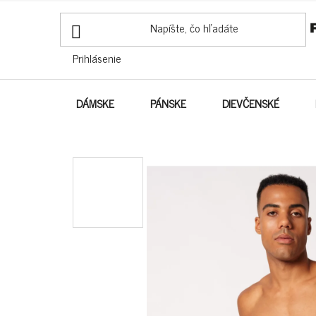
PREJSŤ
NA
OBSAH
Prihlásenie
DÁMSKE
PÁNSKE
DIEVČENSKÉ