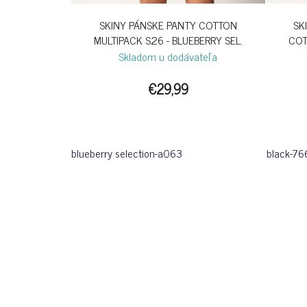
SKINY PÁNSKE PANTY COTTON
SK
MULTIPACK S26 - BLUEBERRY SEL.
COT
Skladom u dodávateľa
€29,99
blueberry selection-a063
black-76