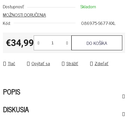
Dostupnosť
Skladom
MOŽNOSTI DORUČENIA
Kód:
086975-S677-XXL
€34,99
DO KOŠÍKA
Jednotková cena:
Tlač
Opýtať sa
Strážiť
Zdieľať
POPIS
DISKUSIA