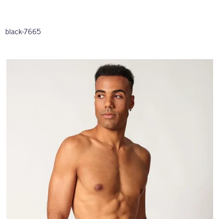
black-7665