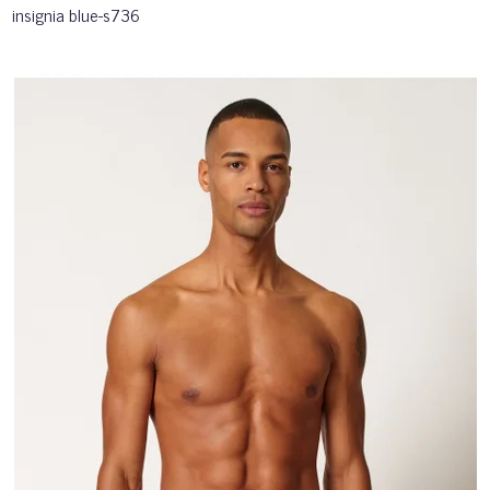
insignia blue-s736