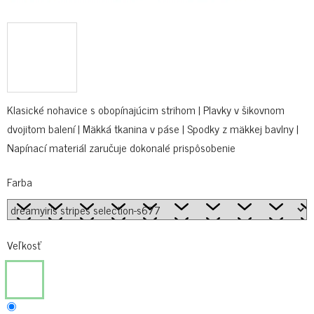
Klasické nohavice s obopínajúcim strihom | Plavky v šikovnom
dvojitom balení | Mäkká tkanina v páse | Spodky z mäkkej bavlny |
Napínací materiál zaručuje dokonalé prispôsobenie
Farba
Veľkosť