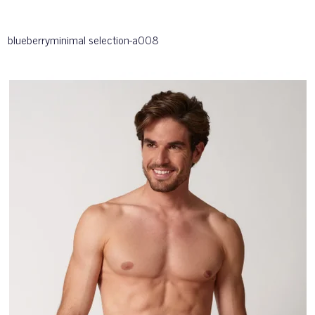
blueberryminimal selection-a008