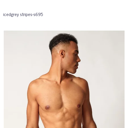
icedgrey stripes-s695