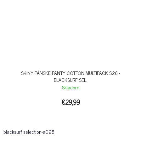
SKINY PÁNSKE PANTY COTTON MULTIPACK S26 -
BLACKSURF SEL.
Skladom
€29,99
blacksurf selection-a025