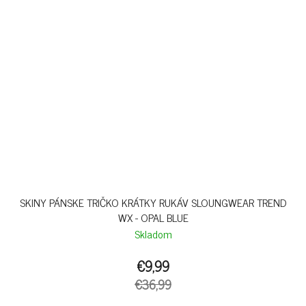
SKINY PÁNSKE TRIČKO KRÁTKY RUKÁV SLOUNGWEAR TREND
WX - OPAL BLUE
Skladom
€9,99
€36,99