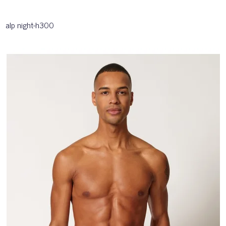
alp night-h300