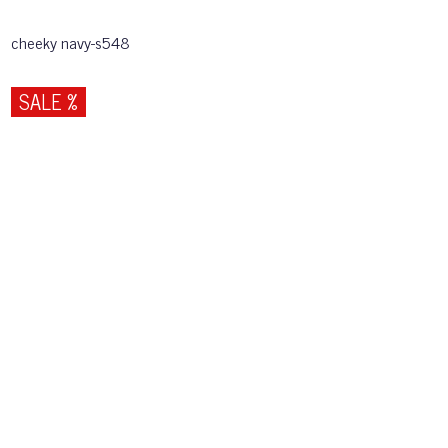
cheeky navy-s548
SALE %