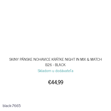
SKINY PÁNSKE NOHAVICE KRÁTKE NIGHT IN MIX & MATCH
B26 - BLACK
Skladom u dodávateľa
€44,99
black-7665