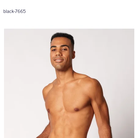
black-7665