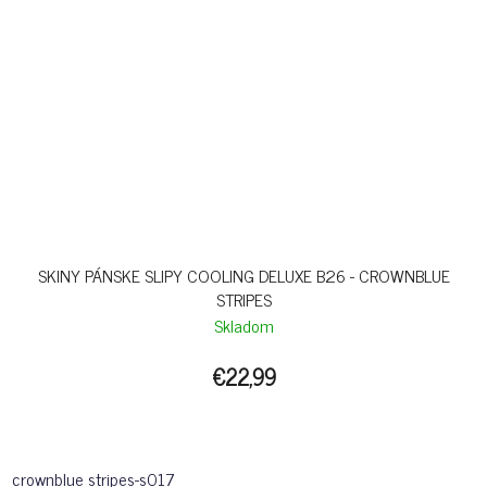
SKINY PÁNSKE SLIPY COOLING DELUXE B26 - CROWNBLUE
STRIPES
Skladom
€22,99
crownblue stripes-s017