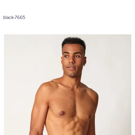
black-7665