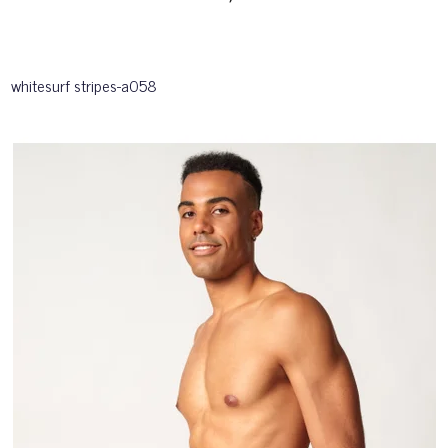
whitesurf stripes-a058