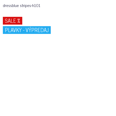
dressblue stripes-h101
SALE %
PLAVKY - VÝPREDAJ