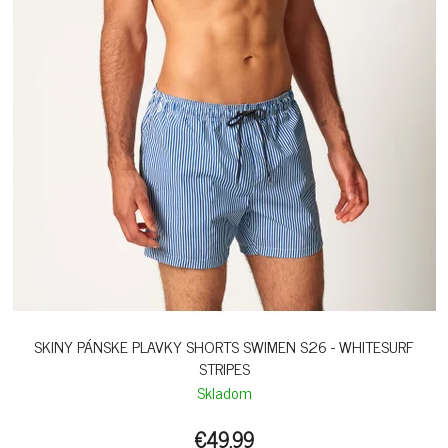
SKINY PÁNSKE PLAVKY SHORTS SWIMEN S26 - WHITESURF
STRIPES
Skladom
€49,99