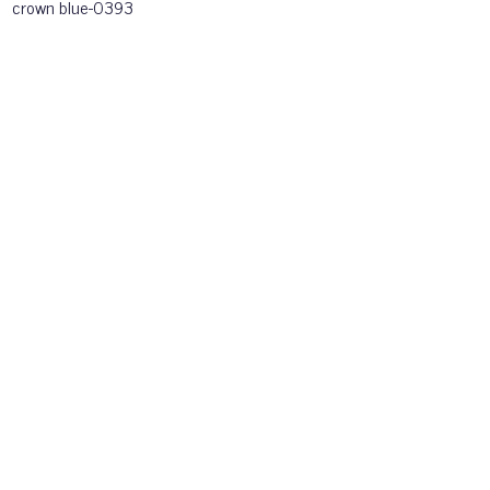
crown blue-0393