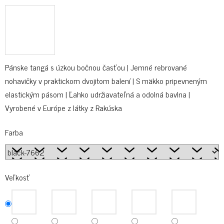
Pánske tangá s úzkou bočnou časťou | Jemné rebrované
nohavičky v praktickom dvojitom balení | S mäkko pripevneným
elastickým pásom | Ľahko udržiavateľná a odolná bavlna |
Vyrobené v Európe z látky z Rakúska
Farba
Veľkosť