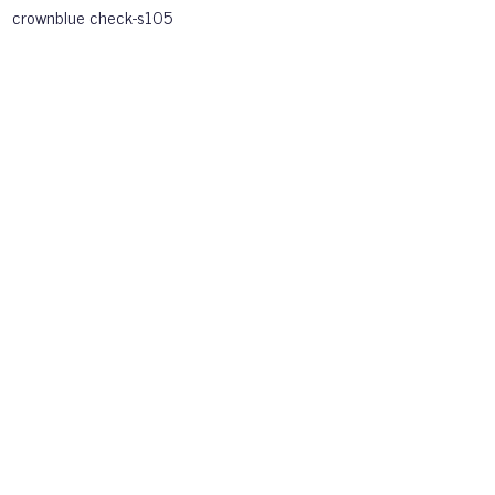
crownblue check-s105