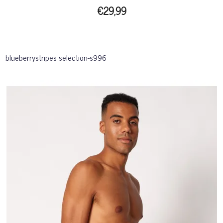
€29,99
blueberrystripes selection-s996