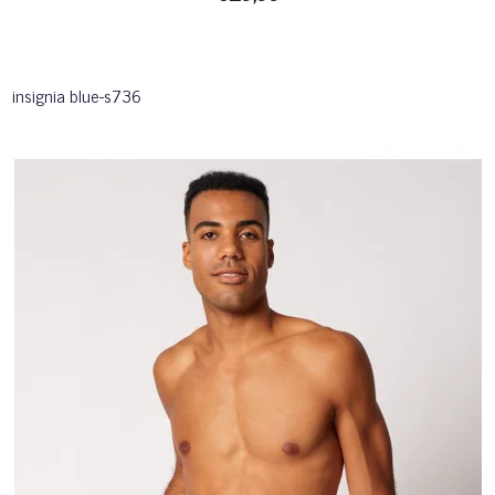
insignia blue-s736