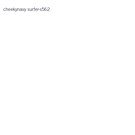
cheekynavy surfer-s562