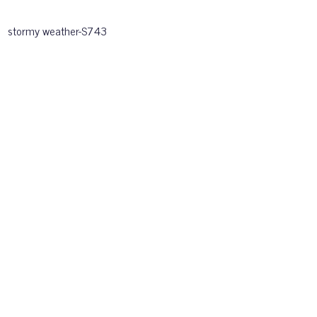
stormy weather-S743