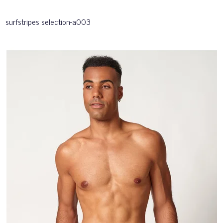
surfstripes selection-a003