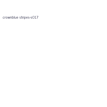
crownblue stripes-s017