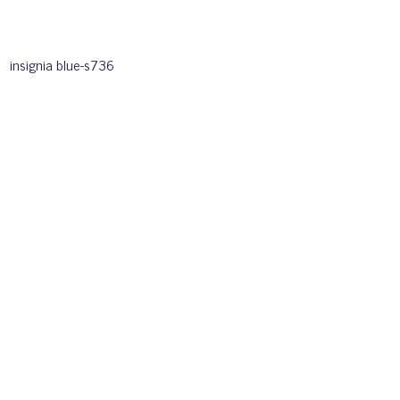
insignia blue-s736