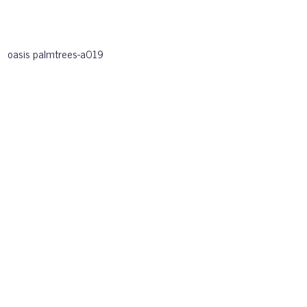
oasis palmtrees-a019