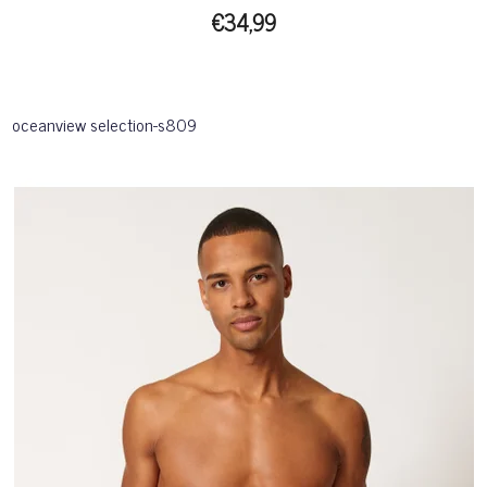
€34,99
oceanview selection-s809