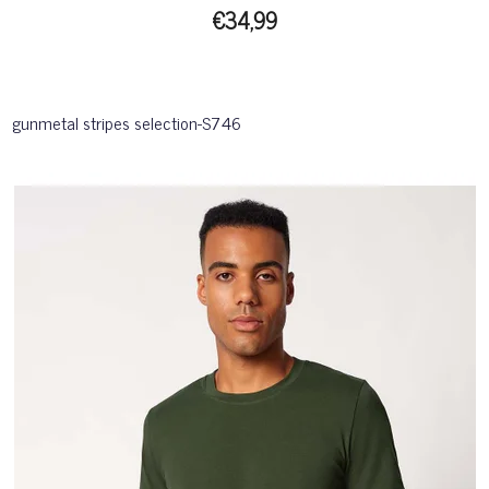
€34,99
gunmetal stripes selection-S746