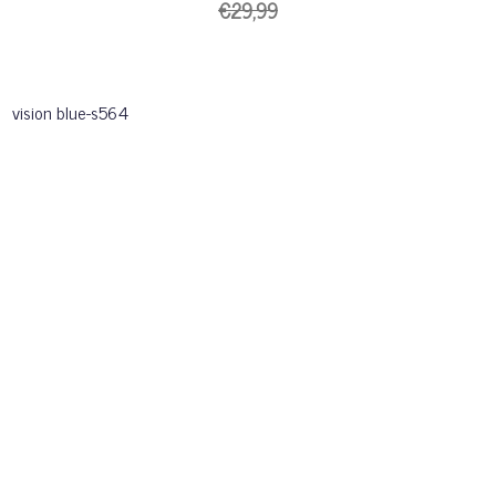
€29,99
vision blue-s564