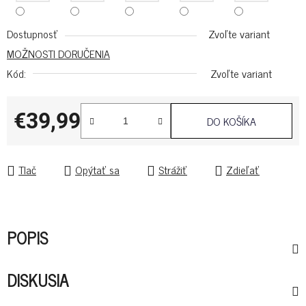
Dostupnosť
Zvoľte variant
MOŽNOSTI DORUČENIA
Kód:
Zvoľte variant
€39,99
DO KOŠÍKA
Jednotková cena:
Tlač
Opýtať sa
Strážiť
Zdieľať
POPIS
DISKUSIA