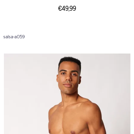
€49,99
salsa-a059