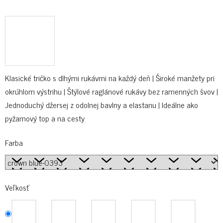
Klasické tričko s dlhými rukávmi na každý deň | Široké manžety pri
okrúhlom výstrihu | Štýlové raglánové rukávy bez ramenných švov |
Jednoduchý džersej z odolnej bavlny a elastanu | Ideálne ako
pyžamový top a na cesty
Farba
Veľkosť