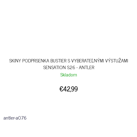
SKINY PODPRSENKA BUSTIER S VYBERATEĽNÝMI VÝSTUŽAMI
SENSATION S26 - ANTLER
Skladom
€42,99
antler-a076