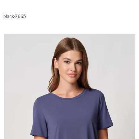
black-7665