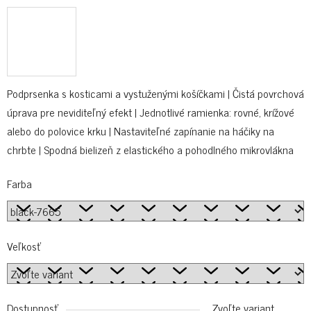
Podprsenka s kosticami a vystuženými košíčkami | Čistá povrchová
úprava pre neviditeľný efekt | Jednotlivé ramienka: rovné, krížové
alebo do polovice krku | Nastaviteľné zapínanie na háčiky na
chrbte | Spodná bielizeň z elastického a pohodlného mikrovlákna
Farba
Veľkosť
Dostupnosť
Zvoľte variant