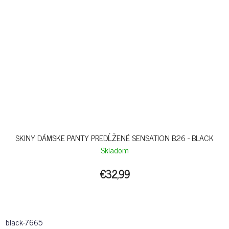
SKINY DÁMSKE PANTY PREDĹŽENÉ SENSATION B26 - BLACK
Skladom
€32,99
black-7665