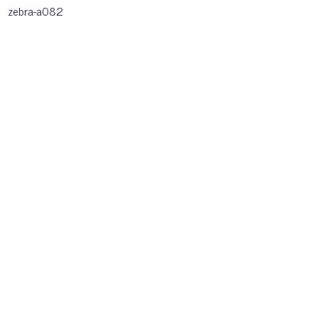
zebra-a082