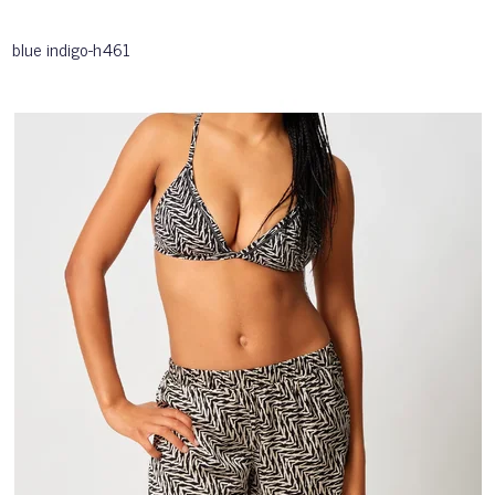
blue indigo-h461