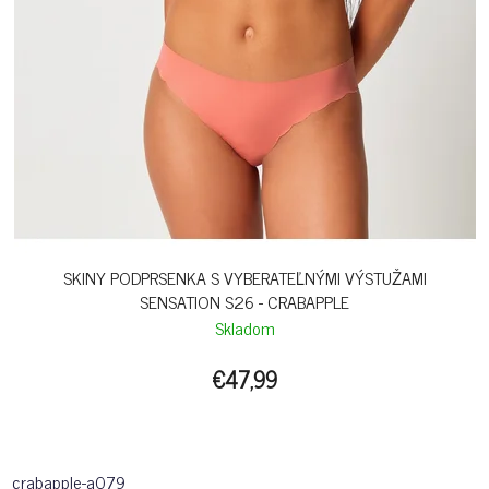
SKINY PODPRSENKA S VYBERATEĽNÝMI VÝSTUŽAMI
SENSATION S26 - CRABAPPLE
Skladom
€47,99
crabapple-a079