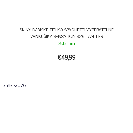
SKINY DÁMSKE TIELKO SPAGHETTI VYBERATEĽNÉ
VANKÚŠIKY SENSATION S26 - ANTLER
Skladom
€49,99
antler-a076