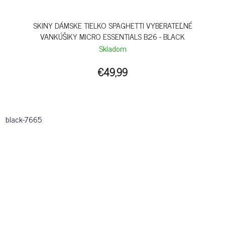
SKINY DÁMSKE TIELKO SPAGHETTI VYBERATEĽNÉ
VANKÚŠIKY MICRO ESSENTIALS B26 - BLACK
Skladom
€49,99
black-7665