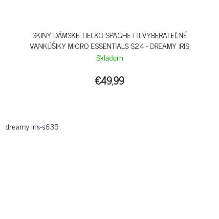
SKINY DÁMSKE TIELKO SPAGHETTI VYBERATEĽNÉ
VANKÚŠIKY MICRO ESSENTIALS S24 - DREAMY IRIS
Skladom
€49,99
dreamy iris-s635