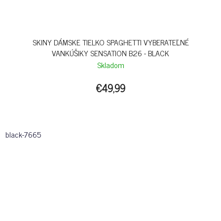
SKINY DÁMSKE TIELKO SPAGHETTI VYBERATEĽNÉ
VANKÚŠIKY SENSATION B26 - BLACK
Skladom
€49,99
black-7665