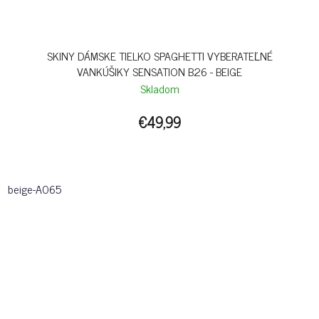
SKINY DÁMSKE TIELKO SPAGHETTI VYBERATEĽNÉ
VANKÚŠIKY SENSATION B26 - BEIGE
Skladom
€49,99
beige-A065