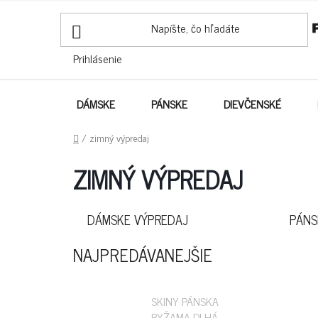
PREJSŤ
NA
OBSAH
Prihlásenie
DÁMSKE
PÁNSKE
DIEVČENSKÉ
DOMOV
/
zimný výpredaj
ZIMNÝ VÝPREDAJ
DÁMSKE VÝPREDAJ
PÁNS
NAJPREDÁVANEJŠIE
SKINY PÁNSKA
PYŽAMA DLHÁ