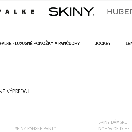
FALKE - LUXUSNÉ PONOŽKY A PANČUCHY
JOCKEY
LE
KE VÝPREDAJ
SKINY DÁMSKE
SKINY PÁNSKE PANTY
NOHAVICE DLHÉ