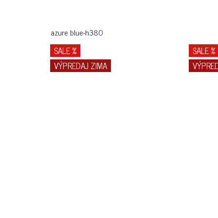
azure blue-h380
SALE %
SALE %
VÝPREDAJ ZIMA
VÝPRED