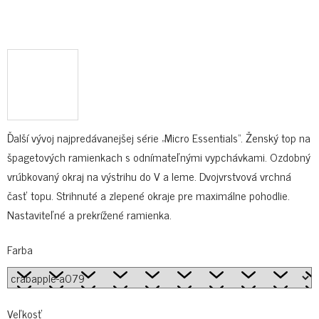
Ďalší vývoj najpredávanejšej série „Micro Essentials“. Ženský top na
špagetových ramienkach s odnímateľnými vypchávkami. Ozdobný
vrúbkovaný okraj na výstrihu do V a leme. Dvojvrstvová vrchná
časť topu. Strihnuté a zlepené okraje pre maximálne pohodlie.
Nastaviteľné a prekrížené ramienka.
Farba
Veľkosť