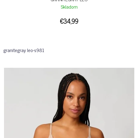
Skladom
€34,99
granitegray leo-s981