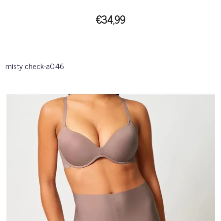
€34,99
misty check-a046