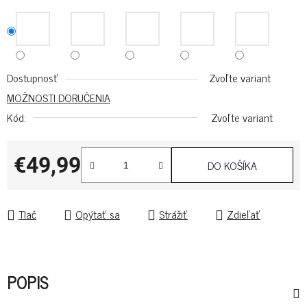
Dostupnosť
Zvoľte variant
MOŽNOSTI DORUČENIA
Kód:
Zvoľte variant
€49,99
DO KOŠÍKA
Jednotková cena:
Tlač
Opýtať sa
Strážiť
Zdieľať
POPIS