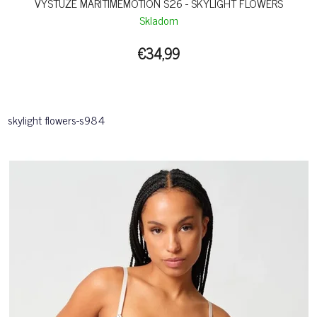
VÝSTUŽE MARITIMEMOTION S26 - SKYLIGHT FLOWERS
Skladom
€34,99
skylight flowers-s984