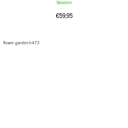
Skladom
€59,95
flower garden-h473