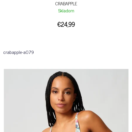
CRABAPPLE
Skladom
€24,99
crabapple-a079