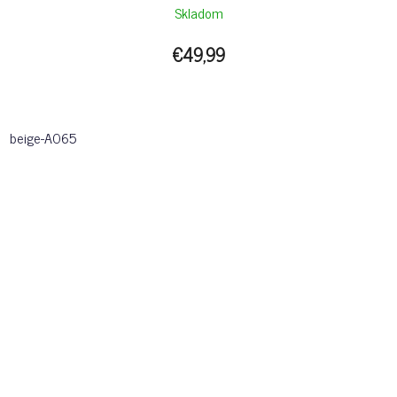
Skladom
€49,99
beige-A065