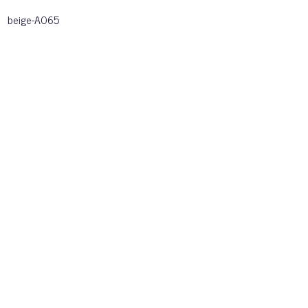
beige-A065