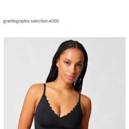
granitegrayleo selection-a066