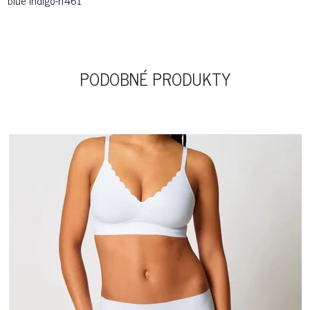
blue indigo-h461
PODOBNÉ PRODUKTY