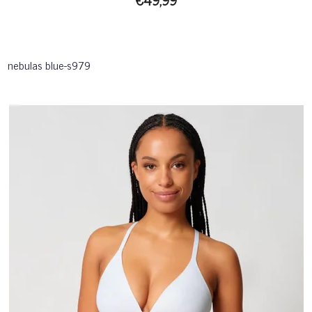
nebulas blue-s979