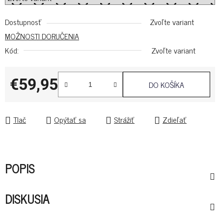
Dostupnosť
Zvoľte variant
MOŽNOSTI DORUČENIA
Kód:
Zvoľte variant
€59,95
DO KOŠÍKA
Jednotková cena:
Tlač
Opýtať sa
Strážiť
Zdieľať
POPIS
DISKUSIA