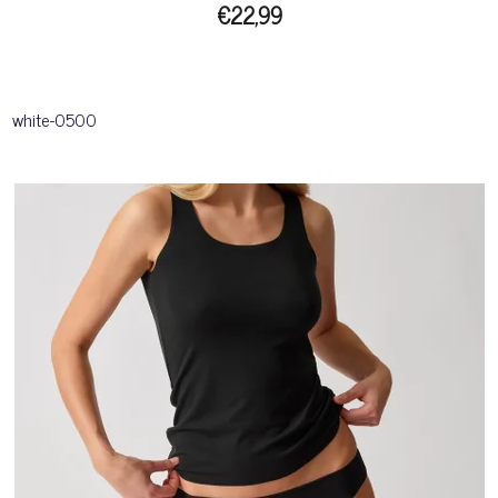
€22,99
white-0500