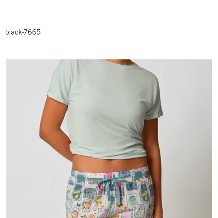
black-7665