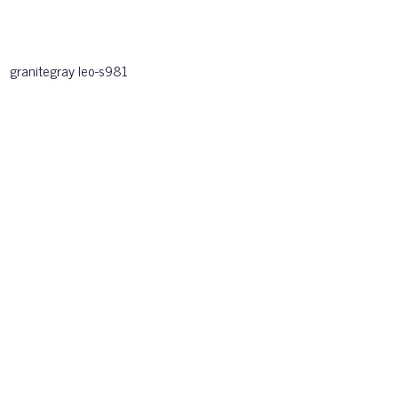
granitegray leo-s981