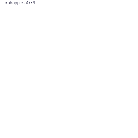
crabapple-a079