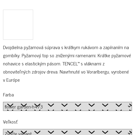
Dvojdielna pyžamová súprava s krátkym rukávom a zapínaním na
gombíky. Pyžamový top so zníženými ramenami. Krátke pyžamové
nohavice s elastickým pásom. TENCEL™ s vláknami z
obnoviteľných zdrojov dreva. Navrhnuté vo Vorarlbergu, vyrobené
v Európe
Farba
Veľkosť