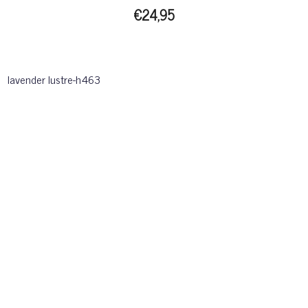
€24,95
lavender lustre-h463