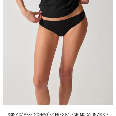
SKINY DÁMSKE NOHAVIČKY RIO 2-BALENIE MODAL INVISIBLE