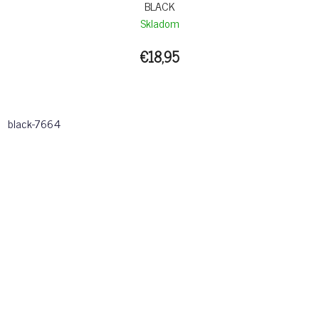
BLACK
Skladom
€18,95
black-7664