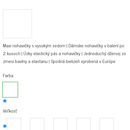
Maxi nohavičky s vysokým sedom | Dámske nohavičky v balení po
2 kusoch | Úzky elastický pás a nohavičky | Jednoduchý džersej zo
zmesi bavlny a elastanu | Spodná bielizeň vyrobená v Európe
Farba
Veľkosť