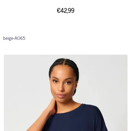
€42,99
beige-A065