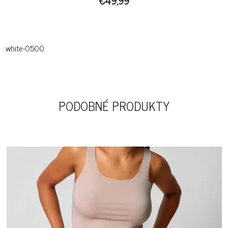
€49,99
white-0500
PODOBNÉ PRODUKTY