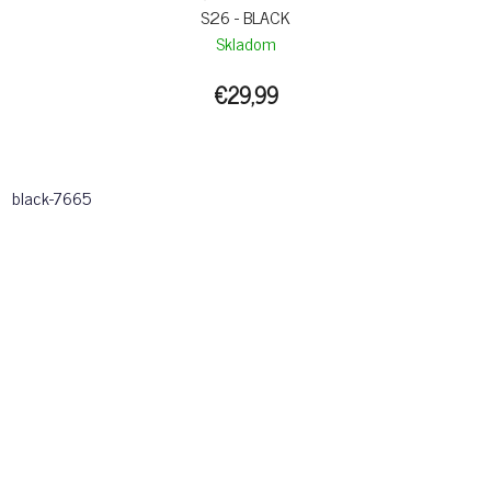
S26 - BLACK
Skladom
€29,99
black-7665