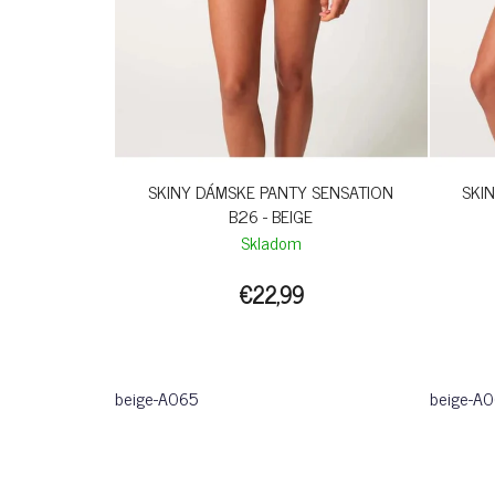
SKINY DÁMSKE PANTY SENSATION
SKI
B26 - BEIGE
Skladom
€22,99
beige-A065
beige-A