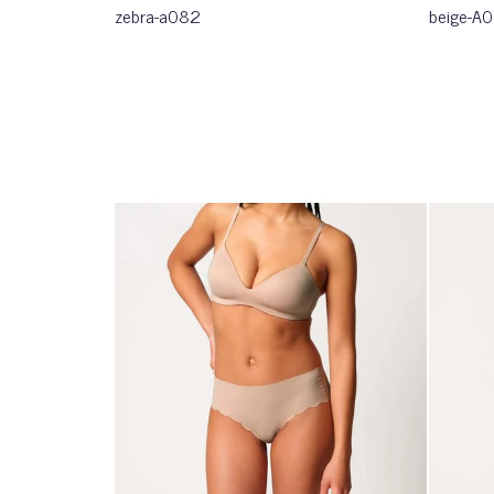
zebra-a082
beige-A