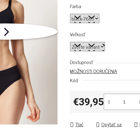
Farba
Veľkosť
Dostupnosť
MOŽNOSTI DORUČENIA
Kód:
€39,95
Jednotková cena:
Tlač
Opýtať sa