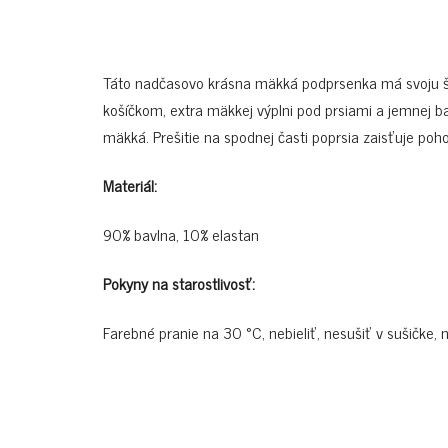
Táto nadčasovo krásna mäkká podprsenka má svoju š
košíčkom, extra mäkkej výplni pod prsiami a jemnej 
mäkká. Prešitie na spodnej časti poprsia zaisťuje poh
Materiál:
90% bavlna, 10% elastan
Pokyny na starostlivosť:
Farebné pranie na 30 °C, nebieliť, nesušiť v sušičke, 