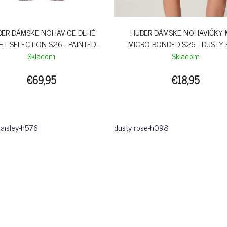
BER DÁMSKE NOHAVICE DLHÉ
HUBER DÁMSKE NOHAVIČKY 
HT SELECTION S26 - PAINTED
MICRO BONDED S26 - DUSTY
PAISLEY
Skladom
Skladom
€69,95
€18,95
paisley-h576
dusty rose-h098