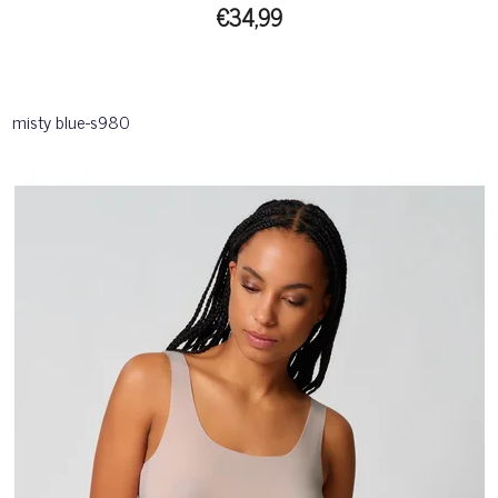
€34,99
misty blue-s980