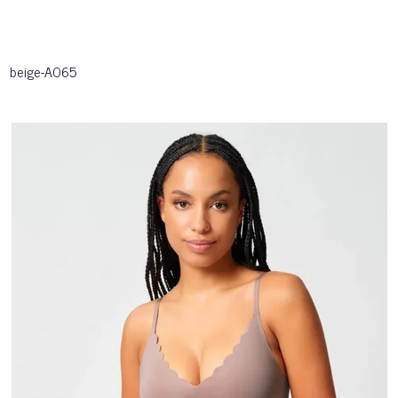
beige-A065