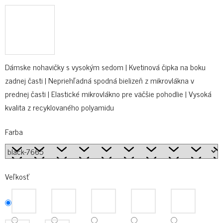
Dámske nohavičky s vysokým sedom | Kvetinová čipka na boku
zadnej časti | Nepriehľadná spodná bielizeň z mikrovlákna v
prednej časti | Elastické mikrovlákno pre väčšie pohodlie | Vysoká
kvalita z recyklovaného polyamidu
Farba
Veľkosť