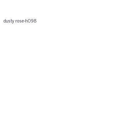
dusty rose-h098