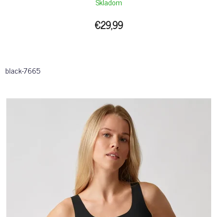
Skladom
€29,99
black-7665