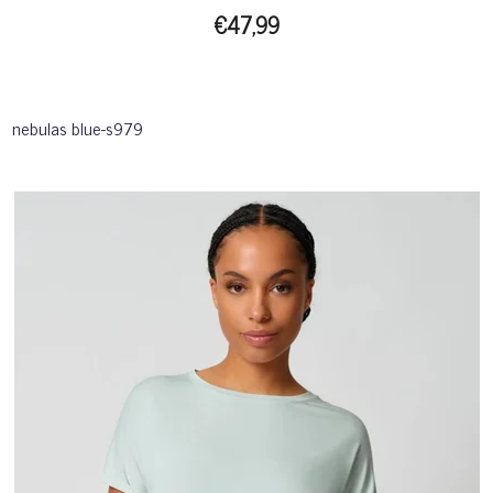
€47,99
nebulas blue-s979