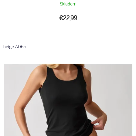
Skladom
€22,99
beige-A065