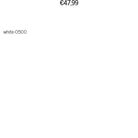
€47,99
white-0500