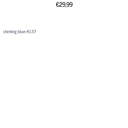
€29,99
sterling blue-A137