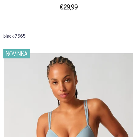
€29,99
black-7665
NOVINKA