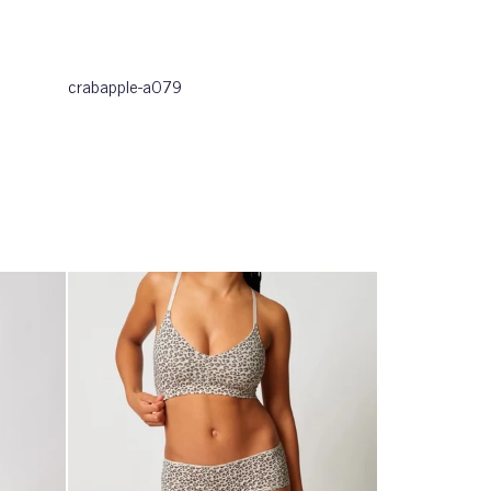
crabapple-a079