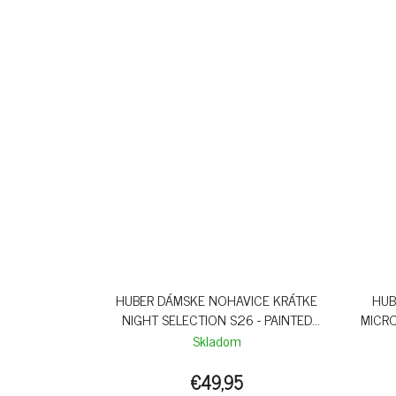
HUBER DÁMSKE NOHAVICE KRÁTKE
HUB
NIGHT SELECTION S26 - PAINTED
MICRO
PAISLEY
Skladom
€49,95