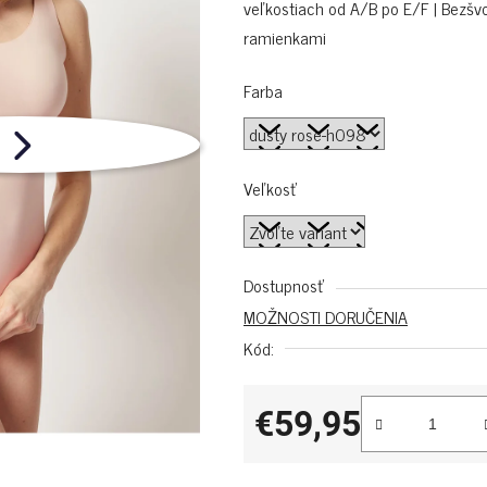
veľkostiach od A/B po E/F | Bezšvo
ramienkami
Farba
Veľkosť
Dostupnosť
MOŽNOSTI DORUČENIA
Kód:
€59,95
Jednotková cena: