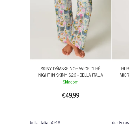
SKINY DÁMSKE NOHAVICE DLHÉ
HUB
NIGHT IN SKINY S26 - BELLA ITALIA
MICR
Skladom
€49,99
bella italia-a048
dusty ro