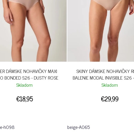
ER DÁMSKE NOHAVIČKY MAXI
SKINY DÁMSKE NOHAVIČKY RI
O BONDED S26 - DUSTY ROSE
BALENIE MODAL INVISIBLE S26 -
Skladom
Skladom
€18,95
€29,99
se-h098
beige-A065