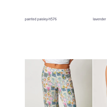
painted paisley-h576
lavender