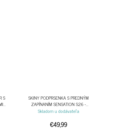
R S
SKINY PODPRSENKA S PREDNÝM
MI
ZAPÍNANÍM SENSATION S26 -
CRABAPPLE
Skladom u dodávateľa
€49,99