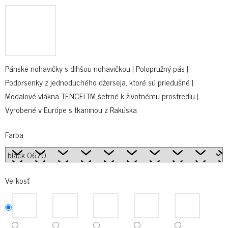
Pánske nohavičky s dlhšou nohavičkou | Polopružný pás |
Podprsenky z jednoduchého džerseja, ktoré sú priedušné |
Modalové vlákna TENCELTM šetrné k životnému prostrediu |
Vyrobené v Európe s tkaninou z Rakúska
Farba
Veľkosť