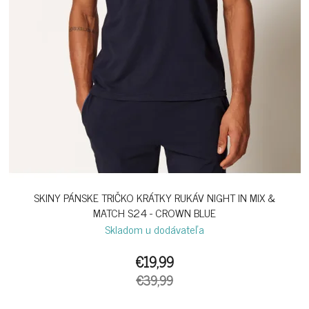
SKINY PÁNSKE TRIČKO KRÁTKY RUKÁV NIGHT IN MIX &
MATCH S24 - CROWN BLUE
Skladom u dodávateľa
€19,99
€39,99