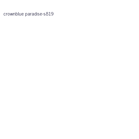
crownblue paradise-s819