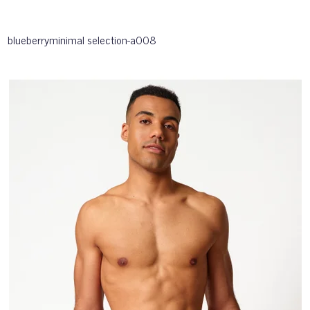
blueberryminimal selection-a008