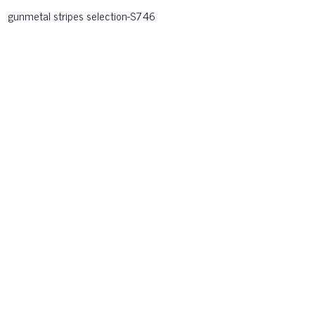
gunmetal stripes selection-S746