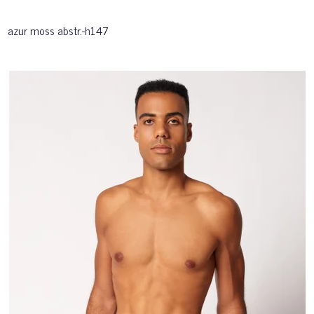
azur moss abstr.-h147