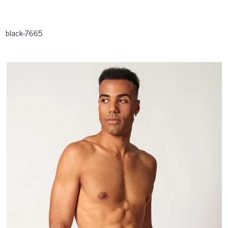
black-7665