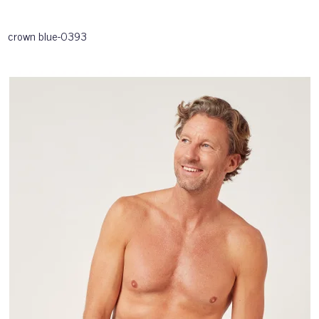
crown blue-0393