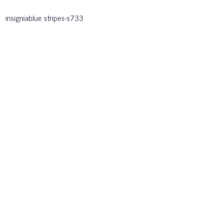
insigniablue stripes-s733